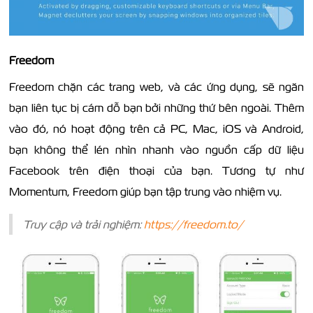
Freedom
Freedom chặn các trang web, và các ứng dụng, sẽ ngăn
bạn liên tục bị cám dỗ bạn bởi những thứ bên ngoài. Thêm
vào đó, nó hoạt động trên cả PC, Mac, iOS và Android,
bạn không thể lén nhìn nhanh vào nguồn cấp dữ liệu
Facebook trên điện thoại của bạn. Tương tự như
Momentum, Freedom giúp bạn tập trung vào nhiệm vụ.
Truy cập và trải nghiệm:
https://freedom.to/