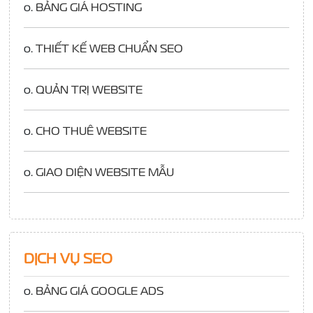
o.
BẢNG GIÁ HOSTING
o.
THIẾT KẾ WEB CHUẨN SEO
o.
QUẢN TRỊ WEBSITE
o.
CHO THUÊ WEBSITE
o.
GIAO DIỆN WEBSITE MẪU
DỊCH VỤ SEO
o.
BẢNG GIÁ GOOGLE ADS