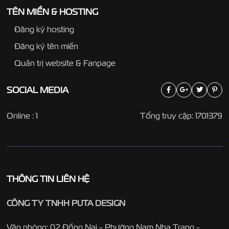
TÊN MIỀN & HOSTING
Đăng ký hosting
Đăng ký tên miền
Quản trị website & Fanpage
SOCIAL
MEDIA
Online : 1
Tổng truy cập: 1701379
THÔNG TIN LIÊN HỆ
CÔNG TY TNHH PUTA DESIGN
Văn phòng: 02 Đồng Nai - Phường Nam Nha Trang -