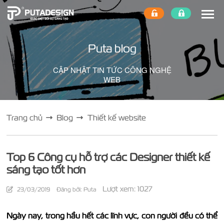
Puta blog
CẬP NHẬT TIN TỨC CÔNG NGHỆ
WEB
Trang chủ
Blog
Thiết kế website
Top 6 Công cụ hỗ trợ các Designer thiết kế
sáng tạo tốt hơn
Lượt xem: 1027
23/03/2019
Đăng bởi: Puta
Ngày nay, trong hầu hết các lĩnh vực, con người đều có thể