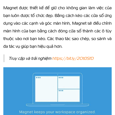
Magnet được thiết kế để giữ cho không gian làm việc của
bạn luôn được tổ chức đẹp. Bằng cách kéo các cửa sổ ứng
dụng vào các cạnh và góc màn hình, Magnet sẽ điều chỉnh
màn hình của bạn bằng cách đóng cửa sổ thành các ô tùy
thuộc vào nơi bạn kéo. Các thao tác sao chép, so sánh và
đa tác vụ giúp bạn hiệu quả hơn.
Truy cập và trải nghiệm
https://bit.ly/2Ot0SfD