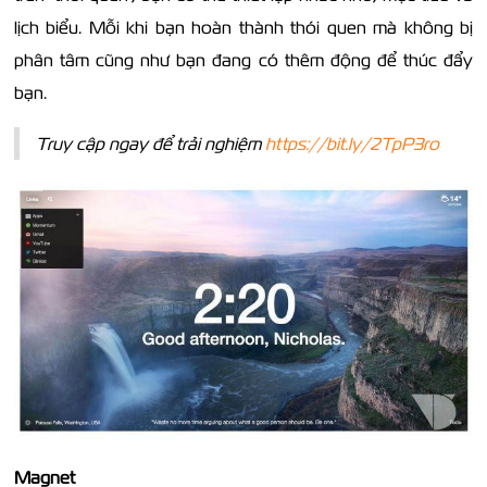
lịch biểu. Mỗi khi bạn hoàn thành thói quen mà không bị
phân tâm cũng như bạn đang có thêm động để thúc đẩy
bạn.
Truy cập ngay để trải nghiệm
https://bit.ly/2TpP3ro
Magnet