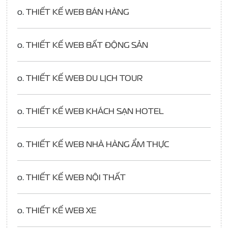
o.
THIẾT KẾ WEB BÁN HÀNG
o.
THIẾT KẾ WEB BẤT ĐỘNG SẢN
o.
THIẾT KẾ WEB DU LỊCH TOUR
o.
THIẾT KẾ WEB KHÁCH SẠN HOTEL
o.
THIẾT KẾ WEB NHÀ HÀNG ẨM THỰC
o.
THIẾT KẾ WEB NỘI THẤT
o.
THIẾT KẾ WEB XE