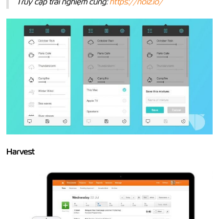
Truy cập trải nghiệm cùng:
https://noiz.io/
Harvest