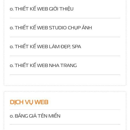
o.
THIẾT KẾ WEB GIỚI THIỆU
o.
THIẾT KẾ WEB STUDIO CHỤP ẢNH
o.
THIẾT KẾ WEB LÀM ĐẸP, SPA
o.
THIẾT KẾ WEB NHA TRANG
DỊCH VỤ WEB
o.
BẢNG GIÁ TÊN MIỀN