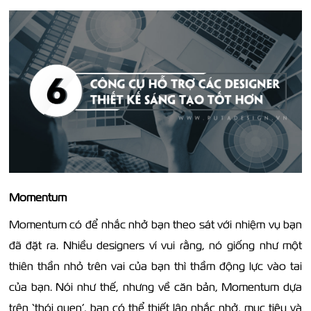
Momentum
Momentum có để nhắc nhở bạn theo sát với nhiệm vụ bạn
đã đặt ra. Nhiều designers ví vui rằng, nó giống như một
thiên thần nhỏ trên vai của bạn thì thầm động lực vào tai
của bạn. Nói như thế, nhưng về căn bản, Momentum dựa
trên ‘thói quen’, bạn có thể thiết lập nhắc nhở, mục tiêu và