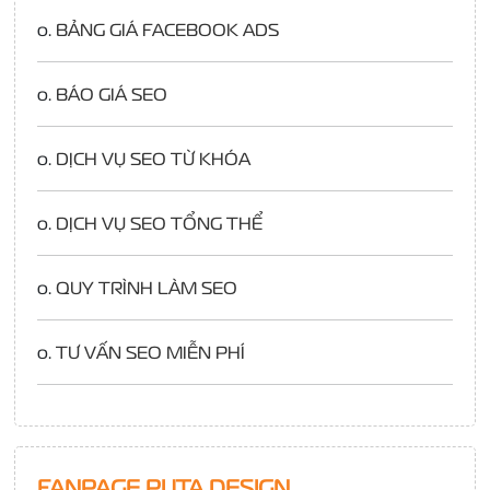
o.
BẢNG GIÁ FACEBOOK ADS
o.
BÁO GIÁ SEO
o.
DỊCH VỤ SEO TỪ KHÓA
o.
DỊCH VỤ SEO TỔNG THỂ
o.
QUY TRÌNH LÀM SEO
o.
TƯ VẤN SEO MIỄN PHÍ
FANPAGE PUTA DESIGN