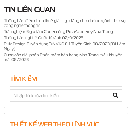
TIN LIÊN QUAN
Thông báo điều chỉnh thuế giá trị gia tăng cho nhóm ngành dịch vụ
công nghệ thông tin
Trải nghiệm 3 giờ làm Coder cùng PutaAcademy Nha Trang
Thông báo nghỉ lễ Quốc Khánh 02/9/2023
PutaDesign Tuyển dụng 3 NVKD & 1 Tuyển Sinh 08/2023 [Đi Làm
Ngay]
Cung cấp giải pháp Phần mềm bán hàng Nha Trang, siêu khuyến
mãi 08/2023
TÌM KIẾM
THIẾT KẾ WEB THEO LĨNH VỰC