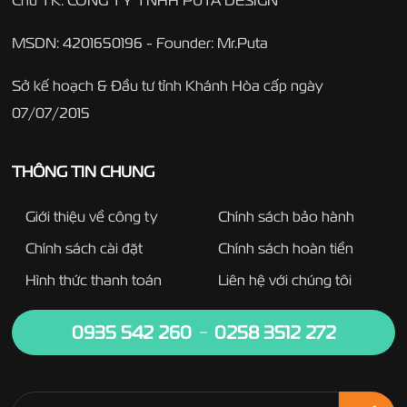
MSDN: 4201650196 - Founder: Mr.Puta
Sở kế hoạch & Đầu tư tỉnh Khánh Hòa cấp ngày
07/07/2015
THÔNG TIN CHUNG
Giới thiệu về công ty
Chính sách bảo hành
Chính sách cài đặt
Chính sách hoàn tiền
Hình thức thanh toán
Liên hệ với chúng tôi
0935 542 260
0258 3512 272