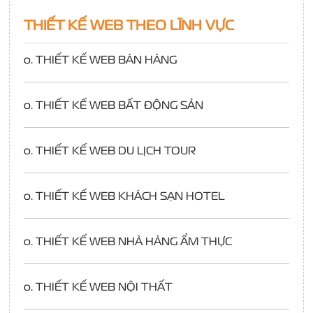
THIẾT KẾ WEB THEO LĨNH VỰC
o.
THIẾT KẾ WEB BÁN HÀNG
o.
THIẾT KẾ WEB BẤT ĐỘNG SẢN
o.
THIẾT KẾ WEB DU LỊCH TOUR
o.
THIẾT KẾ WEB KHÁCH SẠN HOTEL
o.
THIẾT KẾ WEB NHÀ HÀNG ẨM THỰC
o.
THIẾT KẾ WEB NỘI THẤT