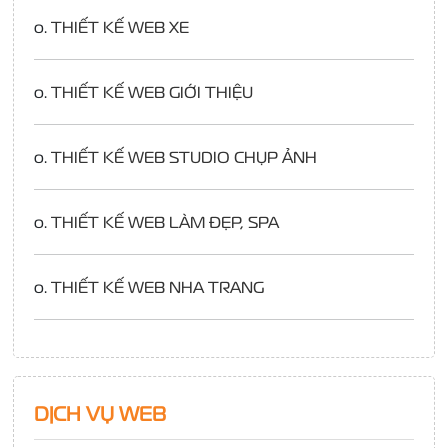
o.
THIẾT KẾ WEB XE
o.
THIẾT KẾ WEB GIỚI THIỆU
o.
THIẾT KẾ WEB STUDIO CHỤP ẢNH
o.
THIẾT KẾ WEB LÀM ĐẸP, SPA
o.
THIẾT KẾ WEB NHA TRANG
DỊCH VỤ WEB