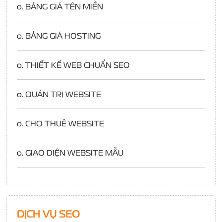
o.
BẢNG GIÁ TÊN MIỀN
o.
BẢNG GIÁ HOSTING
o.
THIẾT KẾ WEB CHUẨN SEO
o.
QUẢN TRỊ WEBSITE
o.
CHO THUÊ WEBSITE
o.
GIAO DIỆN WEBSITE MẪU
DỊCH VỤ SEO