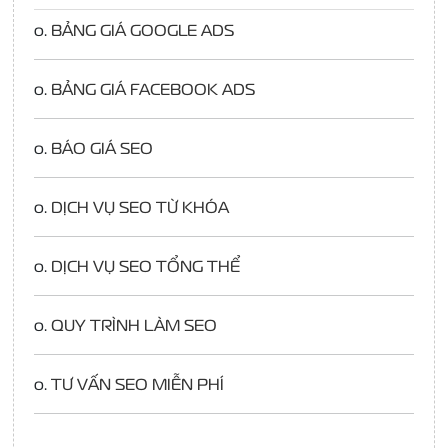
o.
BẢNG GIÁ GOOGLE ADS
o.
BẢNG GIÁ FACEBOOK ADS
o.
BÁO GIÁ SEO
o.
DỊCH VỤ SEO TỪ KHÓA
o.
DỊCH VỤ SEO TỔNG THỂ
o.
QUY TRÌNH LÀM SEO
o.
TƯ VẤN SEO MIỄN PHÍ