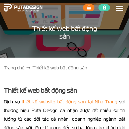
Thiết kế web bất động
sản
Trang chủ
Thiết kế web bất động sản
Thiết kế web bất động sản
Dịch vụ
thiết kế website bất động sản tại Nha Trang
với
thương hiệu Puta Design đã nhận được rất nhiều sự tin
tưởng từ các đối tác cá nhân, doanh nghiệp ngành bất
động sản, với tiêu chí mang đến sự hài lòng cho khách khi