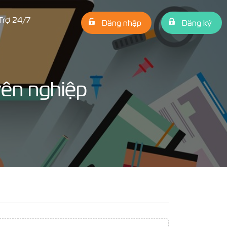
Trợ 24/7
Đăng nhập
Đăng ký
yên nghiệp