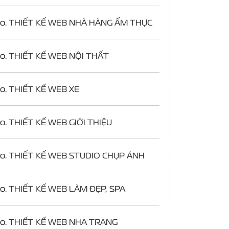
o.
THIẾT KẾ WEB NHÀ HÀNG ẨM THỰC
o.
THIẾT KẾ WEB NỘI THẤT
o.
THIẾT KẾ WEB XE
o.
THIẾT KẾ WEB GIỚI THIỆU
o.
THIẾT KẾ WEB STUDIO CHỤP ẢNH
o.
THIẾT KẾ WEB LÀM ĐẸP, SPA
o.
THIẾT KẾ WEB NHA TRANG