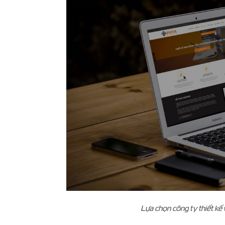
Lựa chọn công ty thiết k