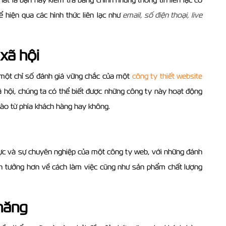
 hiện qua các hình thức liên lạc như
email, số điện thoại, live
 xã hội
à một chỉ số đánh giá vững chắc của một
công ty thiết website
ã hội, chúng ta có thể biết được những công ty này hoạt động
nào từ phía khách hàng hay không.
ực và sự chuyên nghiệp của một công ty web, với những đánh
in tưởng hơn về cách làm việc cũng như sản phẩm chất lượng
 năng