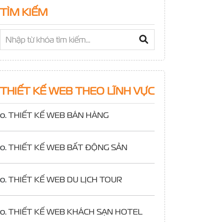
TÌM KIẾM
THIẾT KẾ WEB THEO LĨNH VỰC
o.
THIẾT KẾ WEB BÁN HÀNG
o.
THIẾT KẾ WEB BẤT ĐỘNG SẢN
o.
THIẾT KẾ WEB DU LỊCH TOUR
o.
THIẾT KẾ WEB KHÁCH SẠN HOTEL