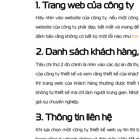
1. Trang web của công ty
Hãy nhìn vào website của công ty, nếu một công 
website của công ty phải đẹp, bắt mắt và mang đế
đảm bảo rằng không có bất kỳ một lỗi nào như
fon
2. Danh sách khách hàng
Tiêu chí thứ 2 đó chính là nhìn vào các dự án đã t
của công ty thiết kế và xem rằng thiết kế của khá
thì trang web của khách hàng thường được thiết
không tự thiết kế mà chỉ làm người trung gian. Nh
giá sự chuyên nghiệp.
3. Thông tin liên hệ
Khi lựa chọn một công ty thiết kế web uy tín thì 
trong công ty nhanh chóng và đơn giản. Việc tốt nh