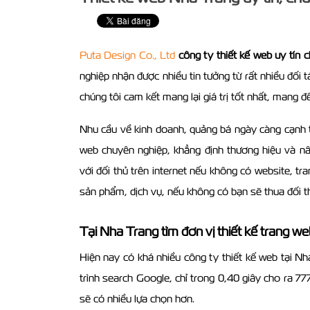
Puta Design Co., Ltd
công ty thiết kế web uy tín
nghiệp nhận được nhiều tin tưởng từ rất nhiều đối
chúng tôi cam kết mang lại giá trị tốt nhất, mang 
Nhu cầu về kinh doanh, quảng bá ngày càng cạnh tra
web chuyên nghiệp, khẳng định thương hiệu và nâ
với đối thủ trên internet nếu không có website, tr
sản phẩm, dịch vụ, nếu không có bạn sẽ thua đối thủ
Tại Nha Trang tìm đơn vị thiết kế trang w
Hiện nay có khá nhiều công ty thiết kế web tại Nh
trình search Google, chỉ trong 0,40 giây cho ra 7
sẽ có nhiều lựa chọn hơn.