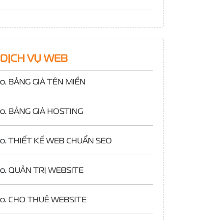
DỊCH VỤ WEB
o.
BẢNG GIÁ TÊN MIỀN
o.
BẢNG GIÁ HOSTING
o.
THIẾT KẾ WEB CHUẨN SEO
o.
QUẢN TRỊ WEBSITE
o.
CHO THUÊ WEBSITE