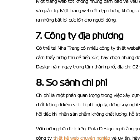
Một trang web tốt không những đảm bảo về yêu 
và quản trị. Một trang web rất đẹp nhưng không có
ra những bất lợi cực lớn cho người dùng.
7. Công ty địa phương
Có thể tại Nha Trang có nhiều công ty thiết websi
cảm thấy hứng thú để tiếp xúc, hãy chọn những đơn
Design nằm ngay trung tâm thành phố, địa chỉ: 0
8. So sánh chi phí
Chi phí là một phần quan trọng trong việc xây d
chất lượng đi kèm với chi phí hợp lý, đừng suy ngh
hối tiếc khi nhận sản phẩm không chất lượng, hỗ tr
Với những phân tích trên, Puta Design nghĩ rằng q
công ty
thiết kế web chuyên nghiệp
và uy tín, hã