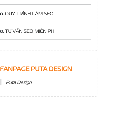
o.
QUY TRÌNH LÀM SEO
o.
TƯ VẤN SEO MIỄN PHÍ
FANPAGE PUTA DESIGN
Puta Design