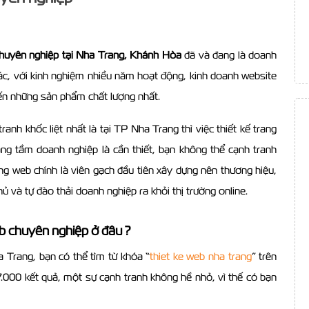
 chuyên nghiệp tại Nha Trang, Khánh Hòa
đã và đang là doanh
 tác, với kinh nghiệm nhiều năm hoạt động, kinh doanh website
đến những sản phẩm chất lượng nhất.
nh khốc liệt nhất là tại TP Nha Trang thì việc thiết kế trang
ng tầm doanh nghiệp là cần thiết, bạn không thể cạnh tranh
ang web chính là viên gạch đầu tiên xây dựng nên thương hiệu,
 và tự đào thải doanh nghiệp ra khỏi thị trường online.
eb chuyên nghiệp ở đâu ?
a Trang, bạn có thể tìm từ khóa “
thiet ke web nha trang
” trên
77.000 kết quả, một sự cạnh tranh không hề nhỏ, vì thế có bạn