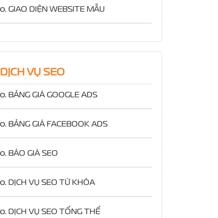
o.
GIAO DIỆN WEBSITE MẪU
DỊCH VỤ SEO
o.
BẢNG GIÁ GOOGLE ADS
o.
BẢNG GIÁ FACEBOOK ADS
o.
BÁO GIÁ SEO
o.
DỊCH VỤ SEO TỪ KHÓA
o.
DỊCH VỤ SEO TỔNG THỂ