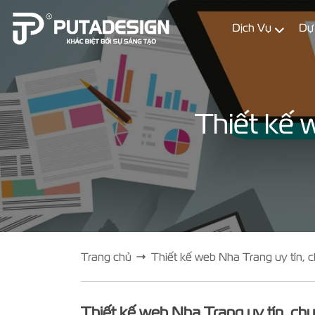
Dịch Vụ
Dự
Thiết kế 
Trang chủ
Thiết kế web Nha Trang uy tín, 
Thiết kế web Nha Trang uy tín, ch