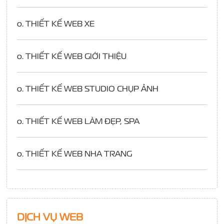
o.
THIẾT KẾ WEB XE
o.
THIẾT KẾ WEB GIỚI THIỆU
o.
THIẾT KẾ WEB STUDIO CHỤP ẢNH
o.
THIẾT KẾ WEB LÀM ĐẸP, SPA
o.
THIẾT KẾ WEB NHA TRANG
DỊCH VỤ WEB