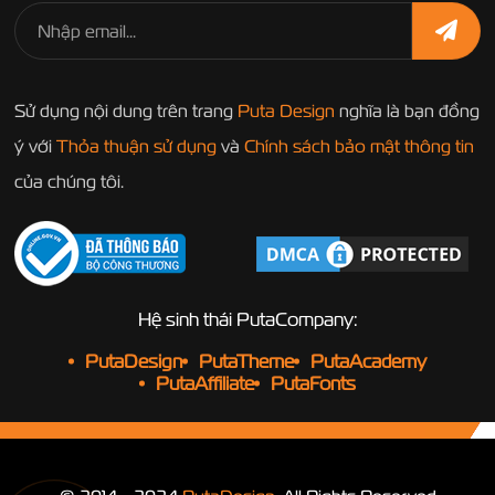
Sử dụng nội dung trên trang
Puta Design
nghĩa là bạn đồng
ý với
Thỏa thuận sử dụng
và
Chính sách bảo mật thông tin
của chúng tôi.
Hệ sinh thái PutaCompany:
PutaDesign
PutaTheme
PutaAcademy
PutaAffiliate
PutaFonts