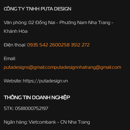
CÔNG TY TNHH PUTA DESIGN
Văn phòng: 02 Đồng Nai - Phường Nam Nha Trang -
Khánh Hòa
Điện thoại:
0935 542 260
0258 3512 272
Email:
putadesigns@gmail.com
putadesignnhatrang@gmail.com
Website: https://putadesign.vn
THÔNG TIN DOANH NGHIỆP
STK: 0581000752197
Ngân hàng: Vietcombank - CN Nha Trang