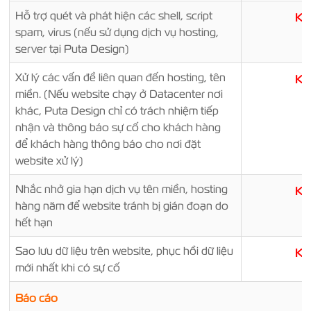
Hỗ trợ quét và phát hiện các shell, script
K
spam, virus (nếu sử dụng dịch vụ hosting,
server tại Puta Design)
Xử lý các vấn đề liên quan đến hosting, tên
K
miền. (Nếu website chạy ở Datacenter nơi
khác, Puta Design chỉ có trách nhiệm tiếp
nhận và thông báo sự cố cho khách hàng
để khách hàng thông báo cho nơi đặt
website xử lý)
Nhắc nhở gia hạn dịch vụ tên miền, hosting
K
hàng năm để website tránh bị gián đoạn do
hết hạn
Sao lưu dữ liệu trên website, phục hồi dữ liệu
K
mới nhất khi có sự cố
Báo cáo