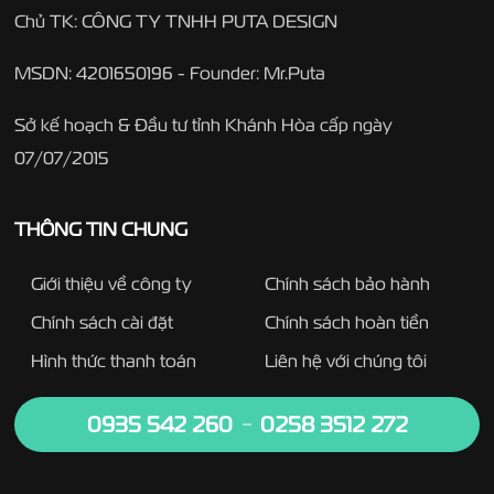
Chủ TK: CÔNG TY TNHH PUTA DESIGN
MSDN: 4201650196 - Founder: Mr.Puta
Sở kế hoạch & Đầu tư tỉnh Khánh Hòa cấp ngày
07/07/2015
THÔNG TIN CHUNG
Giới thiệu về công ty
Chính sách bảo hành
Chính sách cài đặt
Chính sách hoàn tiền
Hình thức thanh toán
Liên hệ với chúng tôi
0935 542 260
0258 3512 272