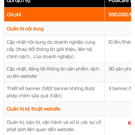
Gói dịch vụ
PutaCare #1
Chi phí
990.000/th
Quản trị nội dung
Cập nhật nội dung do doanh nghiệp cung
10 lần/tháng
cấp (thay đổi thông tin giới thiệu, liên hệ,
chính sách… của doanh nghiệp)
Cập nhật, đăng tải thông tin sản phẩm, dịch
30 sản phẩ
vụ lên website
Thiết kế banner (Một banner không được
3 banner/th
phép chỉnh sửa quá 3 lần)
Quản trị kỹ thuật website
Quản trị, bảo trì, vận hành và xử lý các sự cố
K
phát sinh liên quan đến website