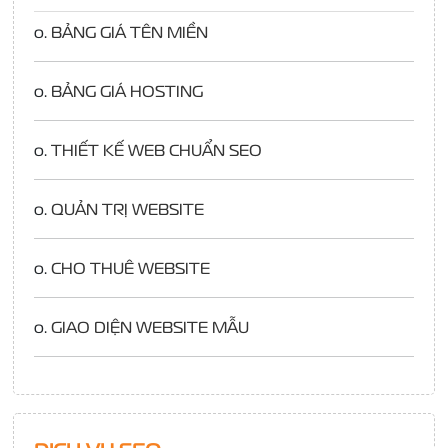
o.
BẢNG GIÁ TÊN MIỀN
o.
BẢNG GIÁ HOSTING
o.
THIẾT KẾ WEB CHUẨN SEO
o.
QUẢN TRỊ WEBSITE
o.
CHO THUÊ WEBSITE
o.
GIAO DIỆN WEBSITE MẪU