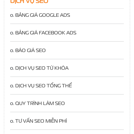
DỊCH VỤ SEO
o.
BẢNG GIÁ GOOGLE ADS
o.
BẢNG GIÁ FACEBOOK ADS
o.
BÁO GIÁ SEO
o.
DỊCH VỤ SEO TỪ KHÓA
o.
DỊCH VỤ SEO TỔNG THỂ
o.
QUY TRÌNH LÀM SEO
o.
TƯ VẤN SEO MIỄN PHÍ