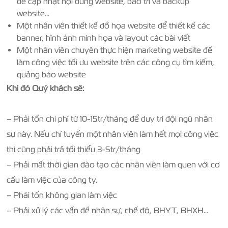
để cập nhật nội dung website, bảo trì và backup
website…
Một nhân viên thiết kế đồ họa website để thiết kế các
banner, hình ảnh minh họa và layout các bài viết
Một nhân viên chuyên thực hiện marketing website để
làm công việc tối ưu website trên các công cụ tìm kiếm,
quảng báo website
Khi đó Quý khách sẽ:
– Phải tốn chi phí từ 10-15tr/tháng để duy trì đội ngũ nhân
sự này. Nếu chỉ tuyển một nhân viên làm hết mọi công việc
thì cũng phải trả tối thiểu 3-5tr/tháng
– Phải mất thời gian đào tạo các nhân viên làm quen với cơ
cấu làm việc của công ty.
– Phải tốn không gian làm việc
– Phải xử lý các vấn đề nhân sự, chế độ, BHYT, BHXH…