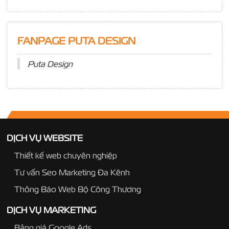
FANPAGE PUTA DESIGN
Puta Design
DỊCH VỤ WEBSITE
Thiết kế web chuyên nghiệp
Tư vấn Seo Marketing Đa Kênh
Thông Báo Web Bộ Công Thương
DỊCH VỤ MARKETING
Bảng giá Google Ads