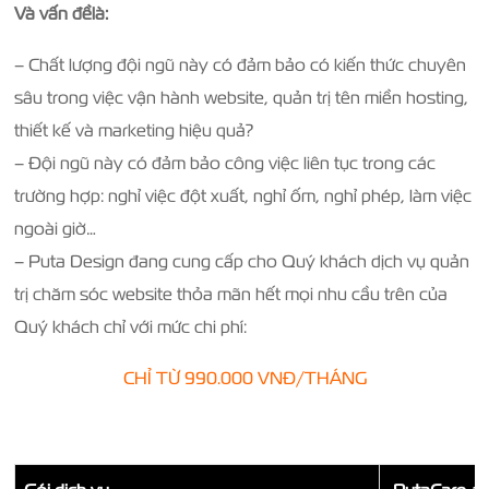
Và vấn đềlà:
– Chất lượng đội ngũ này có đảm bảo có kiến thức chuyên
sâu trong việc vận hành website, quản trị tên miền hosting,
thiết kế và marketing hiệu quả?
– Đội ngũ này có đảm bảo công việc liên tục trong các
trường hợp: nghỉ việc đột xuất, nghỉ ốm, nghỉ phép, làm việc
ngoài giờ…
– Puta Design đang cung cấp cho Quý khách dịch vụ quản
trị chăm sóc website thỏa mãn hết mọi nhu cầu trên của
Quý khách chỉ với mức chi phí:
CHỈ TỪ 990.000 VNĐ/THÁNG