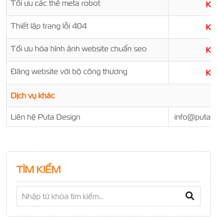
Tối ưu các thẻ meta robot
K
Thiết lập trang lỗi 404
K
Tối ưu hóa hình ảnh website chuẩn seo
K
Đăng website với bộ công thương
K
Dịch vụ khác
Liên hệ Puta Design
info@putade
TÌM KIẾM