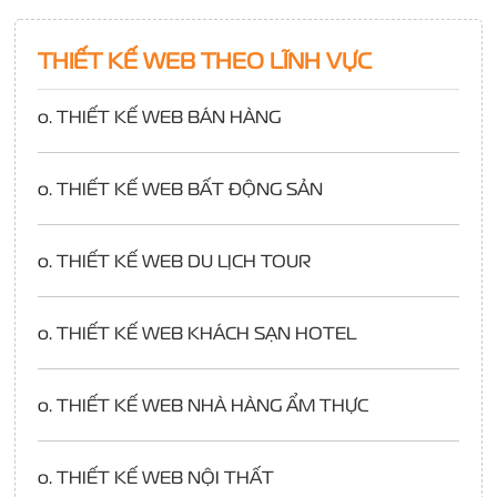
THIẾT KẾ WEB THEO LĨNH VỰC
o.
THIẾT KẾ WEB BÁN HÀNG
o.
THIẾT KẾ WEB BẤT ĐỘNG SẢN
o.
THIẾT KẾ WEB DU LỊCH TOUR
o.
THIẾT KẾ WEB KHÁCH SẠN HOTEL
o.
THIẾT KẾ WEB NHÀ HÀNG ẨM THỰC
o.
THIẾT KẾ WEB NỘI THẤT