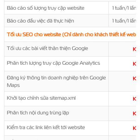
Báo cáo số lượng truy cập website
1 tuần/1 lần
Báo cáo đầu việc đã thực hiện
1 tuần/1 lần
Tối ưu SEO cho website (Chỉ dành cho khách thiết kế web t
Tối ưu các bài viết thân thiện Google
K
Phân tích lượng truy cập Google Analytics
K
Đăng ký thông tin doanh nghiệp trên Google
K
Maps
Khởi tạo chỉnh sửa sitemap.xml
K
Phân tích nội dung trùng lặp
K
Kiểm tra các link liên kết tới website
K