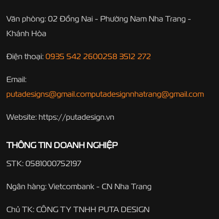
Văn phòng: 02 Đồng Nai - Phường Nam Nha Trang -
Khánh Hòa
Điện thoại:
0935 542 260
0258 3512 272
Email:
putadesigns@gmail.com
putadesignnhatrang@gmail.com
Website: https://putadesign.vn
THÔNG TIN DOANH NGHIỆP
STK: 0581000752197
Ngân hàng: Vietcombank - CN Nha Trang
Chủ TK: CÔNG TY TNHH PUTA DESIGN