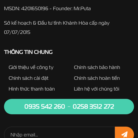
MSDN: 4201650196 - Founder: Mr.Puta
Sở kế hoạch & Đầu tư tỉnh Khánh Hòa cấp ngày
07/07/2015
THÔNG TIN CHUNG
Giới thiệu về công ty
Chính sách bảo hành
Chính sách cài đặt
Chính sách hoàn tiền
Hình thức thanh toán
Liên hệ với chúng tôi
0935 542 260
0258 3512 272