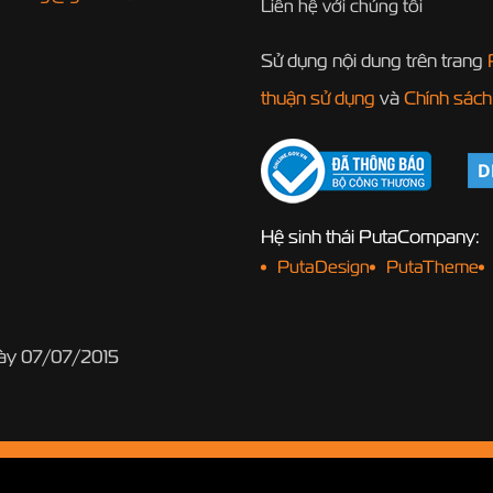
Liên hệ với chúng tôi
Sử dụng nội dung trên trang
thuận sử dụng
và
Chính sách
Hệ sinh thái PutaCompany:
PutaDesign
PutaTheme
gày 07/07/2015