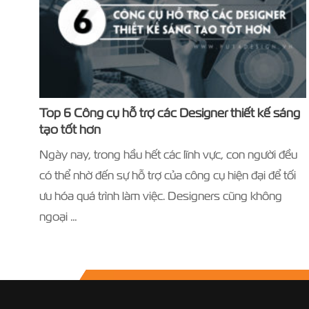
Top 6 Công cụ hỗ trợ các Designer thiết kế sáng
tạo tốt hơn
Ngày nay, trong hầu hết các lĩnh vực, con người đều
có thể nhờ đến sự hỗ trợ của công cụ hiện đại để tối
ưu hóa quá trình làm việc. Designers cũng không
ngoại …