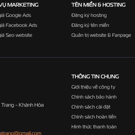
 VỤ MARKETING
TÊN MIỀN & HOSTING
iá Google Ads
Đăng ký hosting
giá Facebook Ads
Đăng ký tên miền
iá Seo website
Quản trị website & Fanpage
THÔNG TIN CHUNG
Giới thiệu về công ty
Chính sách bảo hành
 Trang - Khánh Hòa
Chính sách cài đặt
Chính sách hoàn tiền
Hình thức thanh toán
hatrang@gmail.com