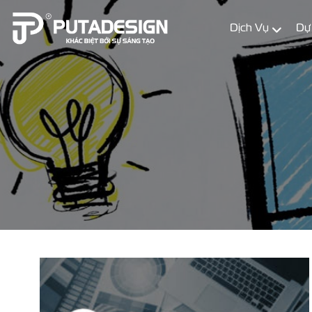
Dịch Vụ
Dự