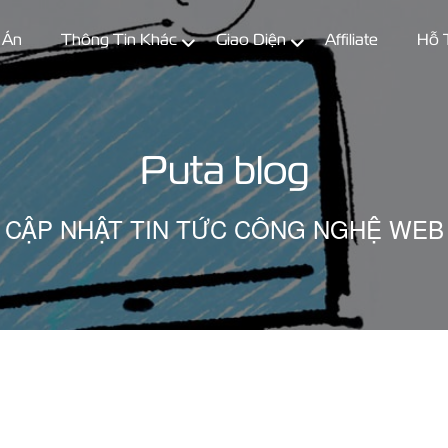
 Án
Thông Tin Khác
Giao Diện
Affiliate
Hỗ 
Puta blog
CẬP NHẬT TIN TỨC CÔNG NGHỆ WEB