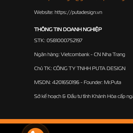
Website: https://putadesign.vn
THÔNG TIN DOANH NGHIỆP
STK: 0581000752197
Ngân hàng: Vietcombank - CN Nha Trang
Chủ TK: CÔNG TY TNHH PUTA DESIGN
MSDN: 4201650196 - Founder: Mr.Puta
Sở kế hoạch & Đầu tư tỉnh Khánh Hòa cấp n