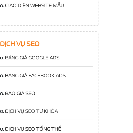
o.
GIAO DIỆN WEBSITE MẪU
DỊCH VỤ SEO
o.
BẢNG GIÁ GOOGLE ADS
o.
BẢNG GIÁ FACEBOOK ADS
o.
BÁO GIÁ SEO
o.
DỊCH VỤ SEO TỪ KHÓA
o.
DỊCH VỤ SEO TỔNG THỂ