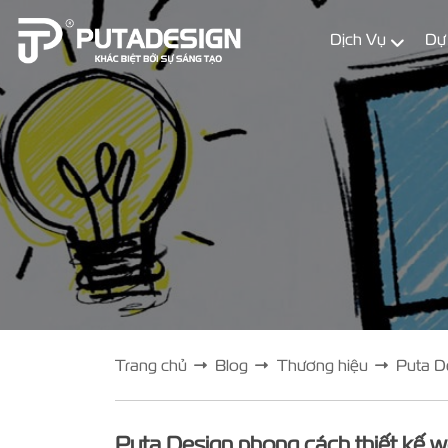
Dịch Vụ
Dự
Trang chủ
Blog
Thương hiệu
Puta D
Puta Design phong cách thiết kế w