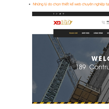
Những lý do chọn thiết kế web chuyên nghiệp tạ