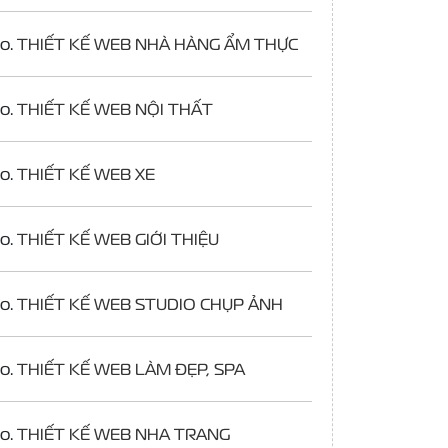
o.
THIẾT KẾ WEB NHÀ HÀNG ẨM THỰC
o.
THIẾT KẾ WEB NỘI THẤT
o.
THIẾT KẾ WEB XE
o.
THIẾT KẾ WEB GIỚI THIỆU
o.
THIẾT KẾ WEB STUDIO CHỤP ẢNH
o.
THIẾT KẾ WEB LÀM ĐẸP, SPA
o.
THIẾT KẾ WEB NHA TRANG