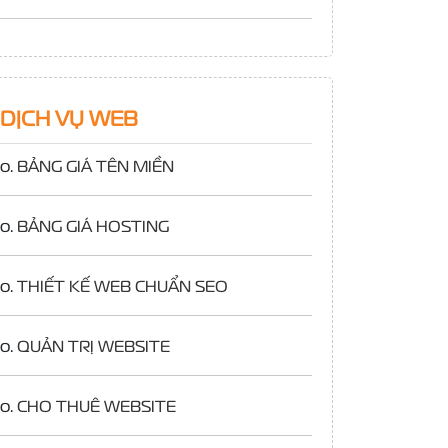
DỊCH VỤ WEB
o.
BẢNG GIÁ TÊN MIỀN
o.
BẢNG GIÁ HOSTING
o.
THIẾT KẾ WEB CHUẨN SEO
o.
QUẢN TRỊ WEBSITE
o.
CHO THUÊ WEBSITE