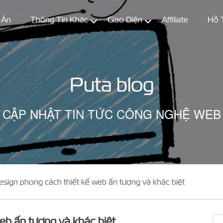
 Án
Thông Tin Khác
Giao Diện
Affiliate
Hỗ 
Puta blog
CẬP NHẬT TIN TỨC CÔNG NGHỆ WEB
esign phong cách thiết kế web ấn tượng và khác biệt
eb ấn tượng và khác biệt