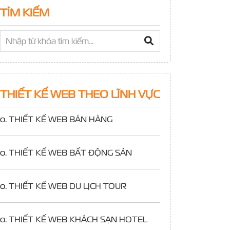
TÌM KIẾM
THIẾT KẾ WEB THEO LĨNH VỰC
o.
THIẾT KẾ WEB BÁN HÀNG
o.
THIẾT KẾ WEB BẤT ĐỘNG SẢN
o.
THIẾT KẾ WEB DU LỊCH TOUR
o.
THIẾT KẾ WEB KHÁCH SẠN HOTEL