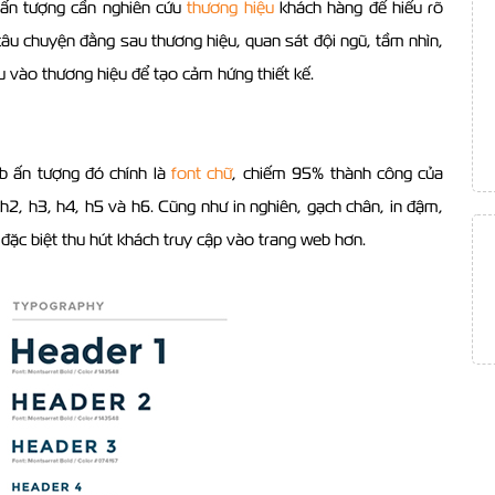
 ấn tượng cần nghiên cứu
thương hiệu
khách hàng để hiểu rõ
câu chuyện đằng sau thương hiệu, quan sát đội ngũ, tầm nhìn,
âu vào thương hiệu để tạo cảm hứng thiết kế.
b ấn tượng đó chính là
font chữ
, chiếm 95% thành công của
, h2, h3, h4, h5 và h6. Cũng như in nghiên, gạch chân, in đậm,
 đặc biệt thu hút khách truy cập vào trang web hơn.