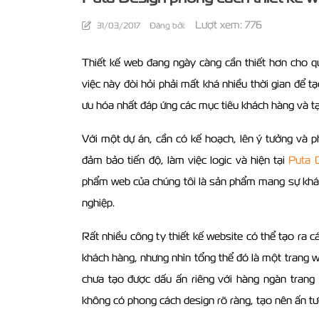
Lượt xem: 776
31/03/2017
Đăng bởi:
Thiết kế web đang ngày càng cần thiết hơn cho qu
việc này đòi hỏi phải mất khá nhiều thời gian để 
ưu hóa nhất đáp ứng các mục tiêu khách hàng và tạ
Với một dự án, cần có kế hoạch, lên ý tưởng và p
đảm bảo tiến độ, làm việc logic và hiện tại
Puta 
phẩm web của chúng tôi là sản phẩm mang sự khác 
nghiệp.
Rất nhiều công ty thiết kế website có thể tạo ra 
khách hàng, nhưng nhìn tổng thể đó là một trang w
chưa tạo được dấu ấn riêng với hàng ngàn trang 
không có phong cách design rõ ràng, tạo nên ấn tư