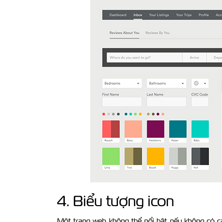
4. Biểu tượng icon
Một trang web không thể nổi bật nếu không có cá