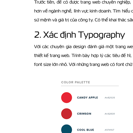
Trước tiên, để có được trang web chuyên nghiệp,
hơn về ngành nghề, lĩnh vực kinh doanh. Tìm hiểu 
sứ mệnh và giá trị của công ty. Có thể khai thác s
2. Xác định Typography
Với các chuyên gia design đánh giá một trang we
thiết kế trang web. Trình bày hợp lý các tiêu đề h1
font size lớn nhỏ. Với những trang web có font chữ