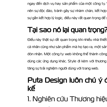
ngay đến dịch vụ hay sản phẩm của một công ty. V
nên sự độc đáo, tránh gây sự nhàm chán, kết hợp c
sự gắn kết hợp lý logic, điều này rất quan trọng đ
Tại sao nó lại quan trọng
Điều này thật sự rất quan trọng khi nhiều nhà thiết
cá nhân cũng như sản phẩm mà họ tạo ra, một sản 
đón nhận. Một công ty web không thể thành côn
dùng các ứng dụng khác. Style đi kèm với thương 
tăng sự trải nghiệm người dùng với trang web.
Puta Design luôn chú ý đế
kế
1. Nghiên cứu Thương hiệ