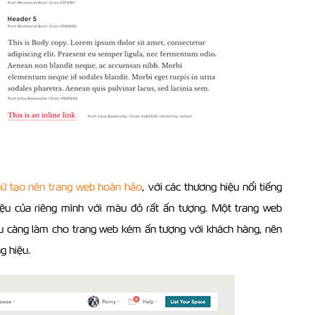
hữ tạo nên trang web hoàn hảo
, với các thương hiệu nổi tiếng
iệu của riêng mình với màu đỏ rất ấn tượng. Một trang web
 càng làm cho trang web kém ấn tượng với khách hàng, nên
g hiệu.