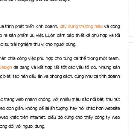
á trình phát triển kinh doanh,
xây dựng thương hiệu
và công
tạo ra sản phẩm ưu việt. Luôn đảm bảo thiết kế phù hợp và tối
o sự trải nghiệm thú vị cho người dùng.
hân chia công việc phù hợp cho từng cá thể trong một team,
Design
đã đang và kết hợp rất tốt các yếu tố đó. Những sản
biệt, tạo nên dấu ấn và phong cách, cũng như cá tính doanh
các trang web nhanh chóng, với nhiều màu sắc nổi bật, thu hút
eb đơn giản, không để lại ấn tượng, hay nói khác hơn website
web khác trên internet, điều đó cũng cho thấy công ty web
ợng đối với người dùng.