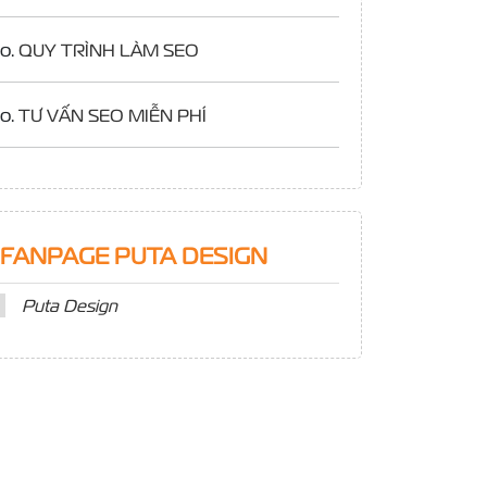
o.
QUY TRÌNH LÀM SEO
o.
TƯ VẤN SEO MIỄN PHÍ
FANPAGE PUTA DESIGN
Puta Design