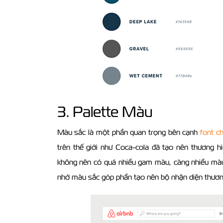
3. Palette Màu
Màu sắc là một phần quan trọng bên cạnh
font c
trên thế giới như Coca-cola đã tạo nên thương h
không nên có quá nhiều gam màu, càng nhiều màu
nhớ màu sắc góp phần tạo nên bộ nhận diện thươn