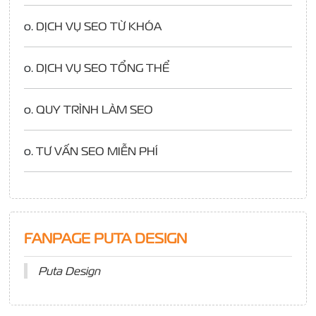
o.
DỊCH VỤ SEO TỪ KHÓA
o.
DỊCH VỤ SEO TỔNG THỂ
o.
QUY TRÌNH LÀM SEO
o.
TƯ VẤN SEO MIỄN PHÍ
FANPAGE PUTA DESIGN
Puta Design