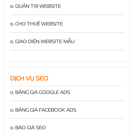
o.
QUẢN TRỊ WEBSITE
o.
CHO THUÊ WEBSITE
o.
GIAO DIỆN WEBSITE MẪU
DỊCH VỤ SEO
o.
BẢNG GIÁ GOOGLE ADS
o.
BẢNG GIÁ FACEBOOK ADS
o.
BÁO GIÁ SEO