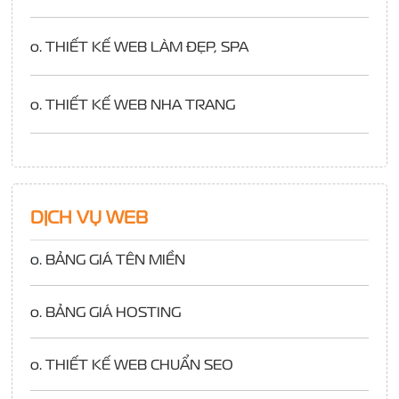
o.
THIẾT KẾ WEB LÀM ĐẸP, SPA
o.
THIẾT KẾ WEB NHA TRANG
DỊCH VỤ WEB
o.
BẢNG GIÁ TÊN MIỀN
o.
BẢNG GIÁ HOSTING
o.
THIẾT KẾ WEB CHUẨN SEO