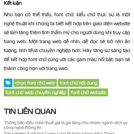
Kết luận
Như bạn có thể thấy, font chữ, kiểu chữ thực sự là một
nghệ thuật khi chúng ta biết kết hợp trên giao diện website
sẽ làm tăng thêm tính thẩm mỹ cho người dùng khi truy cập
trang web. Một trang web dễ nhìn, dễ đọc sẽ trở nên ấn
tượng, tinh tếvà chuyên nghiệp hơn. Hãy tăng sự sáng tạo
để kết hợp font chữ cùng với các gam màu nổi bật, bạn sẽ
thành công hơn với trang web.
chọn font chữ web
font chữ nội dung
font chữ web chuyên nghiệp
font chữ website
TIN LIÊN QUAN
Thông báo điều chỉnh thuế giá trị gia tăng cho nhóm ngành dịch vụ
công nghệ thông tin
Trải nghiệm 3 giờ làm Coder cùng PutaAcademy Nha Trang