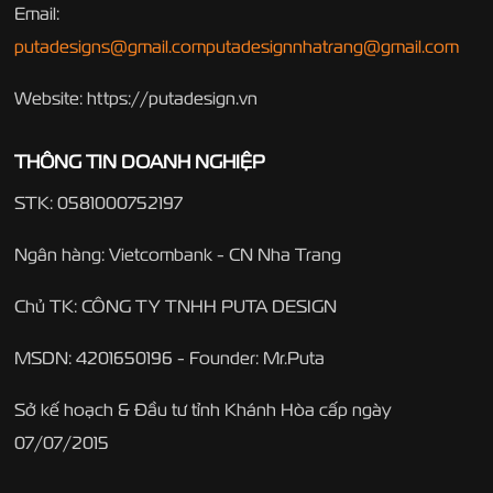
Email:
putadesigns@gmail.com
putadesignnhatrang@gmail.com
Website: https://putadesign.vn
THÔNG TIN DOANH NGHIỆP
STK: 0581000752197
Ngân hàng: Vietcombank - CN Nha Trang
Chủ TK: CÔNG TY TNHH PUTA DESIGN
MSDN: 4201650196 - Founder: Mr.Puta
Sở kế hoạch & Đầu tư tỉnh Khánh Hòa cấp ngày
07/07/2015