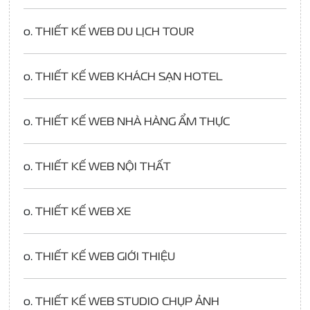
o.
THIẾT KẾ WEB DU LỊCH TOUR
o.
THIẾT KẾ WEB KHÁCH SẠN HOTEL
o.
THIẾT KẾ WEB NHÀ HÀNG ẨM THỰC
o.
THIẾT KẾ WEB NỘI THẤT
o.
THIẾT KẾ WEB XE
o.
THIẾT KẾ WEB GIỚI THIỆU
o.
THIẾT KẾ WEB STUDIO CHỤP ẢNH