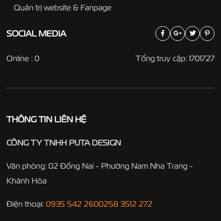
Quản trị website & Fanpage
SOCIAL
MEDIA
Online : 0
Tổng truy cập: 1701727
THÔNG TIN LIÊN HỆ
CÔNG TY TNHH PUTA DESIGN
Văn phòng: 02 Đồng Nai - Phường Nam Nha Trang -
Khánh Hòa
Điện thoại:
0935 542 260
0258 3512 272