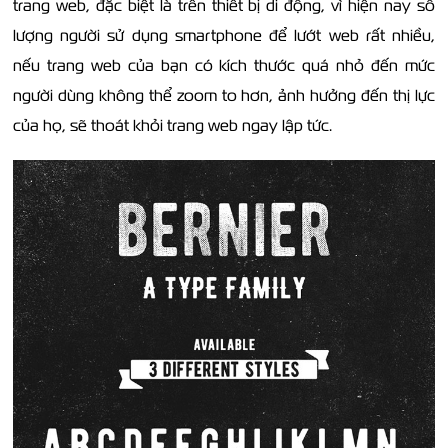
trang web, đặc biệt là trên thiết bị di động, vì hiện nay số
lượng người sử dụng smartphone để lướt web rất nhiều,
nếu trang web của bạn có kích thước quá nhỏ đến mức
người dùng không thể zoom to hơn, ảnh hưởng đến thị lực
của họ, sẽ thoát khỏi trang web ngay lập tức.