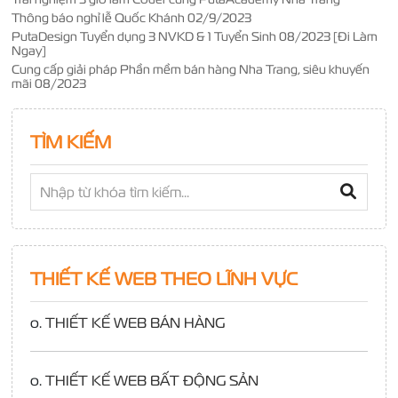
Thông báo nghỉ lễ Quốc Khánh 02/9/2023
PutaDesign Tuyển dụng 3 NVKD & 1 Tuyển Sinh 08/2023 [Đi Làm
Ngay]
Cung cấp giải pháp Phần mềm bán hàng Nha Trang, siêu khuyến
mãi 08/2023
TÌM KIẾM
THIẾT KẾ WEB THEO LĨNH VỰC
o.
THIẾT KẾ WEB BÁN HÀNG
o.
THIẾT KẾ WEB BẤT ĐỘNG SẢN