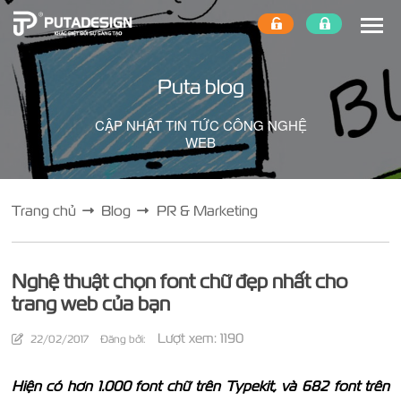
Puta blog
CẬP NHẬT TIN TỨC CÔNG NGHỆ
WEB
Trang chủ
Blog
PR & Marketing
Nghệ thuật chọn font chữ đẹp nhất cho
trang web của bạn
Lượt xem: 1190
22/02/2017
Đăng bởi:
Hiện có hơn 1.000 font chữ trên Typekit, và 682 font trên