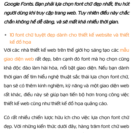
Google Fonts. Bạn phải lựa chọn font chữ đẹp nhất, thu hút
người dùng khi truy cập trang web. Tuy nhiên điều này chắc
chắn không hề dễ dàng, và sẽ mất khá nhiều thời gian.
10 font chữ tuyệt đẹp dành cho thiết kế website và thiết
kế đồ họa
Với các nhà thiết kế web trên thế giới họ sáng tạo các
mẫu
giao diện web
rất đẹp, bên cạnh đó font mà họ chọn cũng
khá độc đáo làm hài hòa, nổi bật giao diện. Nếu bạn dành
thời gian để tìm hiểu nghệ thuật sắc thái lựa chọn font chữ,
bạn sẽ có thêm kinh nghiệm, kỹ năng và một giao diện web
rất khác, điều này sẽ giúp bạn tiến bộ hơn trong công việc
thiết kế web cũng như thiết kế đồ họa quảng cáo.
Có rất nhiều chiến lược hữu ích cho việc lựa chọn font chữ
đẹp. Với những kiến thức dưới đây, hàng trăm font chữ web