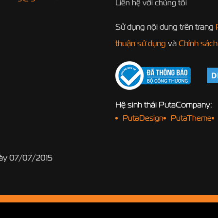
Liên hệ với chúng tôi
Sử dụng nội dung trên trang
thuận sử dụng
và
Chính sách
Hệ sinh thái PutaCompany:
PutaDesign
PutaTheme
gày 07/07/2015