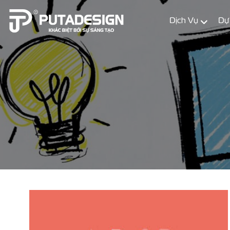
Dịch Vụ
Dự