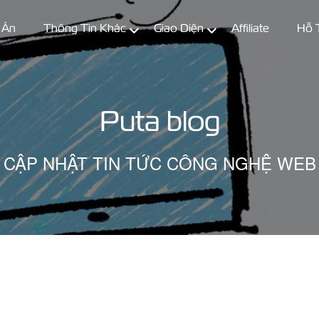
 Án
Thông Tin Khác
Giao Diện
Affiliate
Hỗ 
Puta blog
CẬP NHẬT TIN TỨC CÔNG NGHỆ WEB