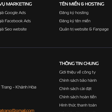
 VỤ MARKETING
TÊN MIỀN & HOSTING
iá Google Ads
Đăng ký hosting
giá Facebook Ads
Đăng ký tên miền
iá Seo website
Quản trị website & Fanpage
THÔNG TIN CHUNG
Giới thiệu về công ty
Chính sách bảo hành
 Trang - Khánh Hòa
Chính sách cài đặt
Chính sách hoàn tiền
Hình thức thanh toán
hatrang@gmail.com