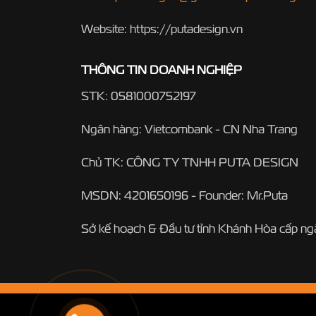
Website: https://putadesign.vn
THÔNG TIN DOANH NGHIỆP
STK: 0581000752197
Ngân hàng: Vietcombank - CN Nha Trang
Chủ TK: CÔNG TY TNHH PUTA DESIGN
MSDN: 4201650196 - Founder: Mr.Puta
Sở kế hoạch & Đầu tư tỉnh Khánh Hòa cấp n