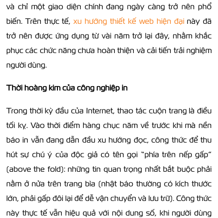
và chỉ một giao diện chính đang ngày càng trở nên phổ
biến. Trên thực tế,
xu hướng thiết kế web hiện đại
này đã
trở nên được ứng dụng từ vài năm trở lại đây, nhằm khắc
phục các chức năng chưa hoàn thiện và cải tiến trải nghiệm
người dùng.
Thời hoàng kim của công nghiệp in
Trong thời kỳ đầu của Internet, thao tác cuộn trang là điều
tối kỵ. Vào thời điểm hàng chục năm về trước khi mà nền
báo in vẫn đang dẫn đầu xu hướng đọc, công thức để thu
hút sự chú ý của độc giả có tên gọi “phía trên nếp gấp”
(above the fold): những tin quan trọng nhất bắt buộc phải
nằm ở nửa trên trang bìa (nhật báo thường có kích thước
lớn, phải gấp đôi lại để dễ vận chuyển và lưu trữ). Công thức
này thực tế vẫn hiệu quả với nội dung số, khi người dùng