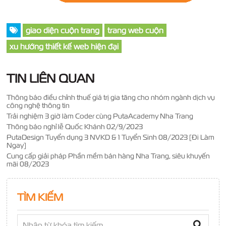
giao diện cuộn trang
trang web cuộn
xu hướng thiết kế web hiện đại
TIN LIÊN QUAN
Thông báo điều chỉnh thuế giá trị gia tăng cho nhóm ngành dịch vụ
công nghệ thông tin
Trải nghiệm 3 giờ làm Coder cùng PutaAcademy Nha Trang
Thông báo nghỉ lễ Quốc Khánh 02/9/2023
PutaDesign Tuyển dụng 3 NVKD & 1 Tuyển Sinh 08/2023 [Đi Làm
Ngay]
Cung cấp giải pháp Phần mềm bán hàng Nha Trang, siêu khuyến
mãi 08/2023
TÌM KIẾM