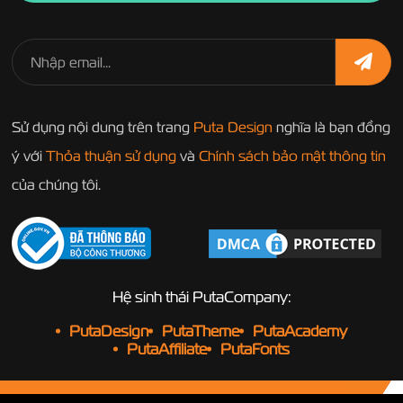
Sử dụng nội dung trên trang
Puta Design
nghĩa là bạn đồng
ý với
Thỏa thuận sử dụng
và
Chính sách bảo mật thông tin
của chúng tôi.
Hệ sinh thái PutaCompany:
PutaDesign
PutaTheme
PutaAcademy
PutaAffiliate
PutaFonts