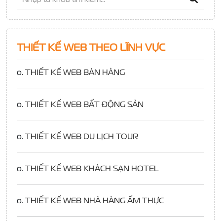
THIẾT KẾ WEB THEO LĨNH VỰC
o.
THIẾT KẾ WEB BÁN HÀNG
o.
THIẾT KẾ WEB BẤT ĐỘNG SẢN
o.
THIẾT KẾ WEB DU LỊCH TOUR
o.
THIẾT KẾ WEB KHÁCH SẠN HOTEL
o.
THIẾT KẾ WEB NHÀ HÀNG ẨM THỰC