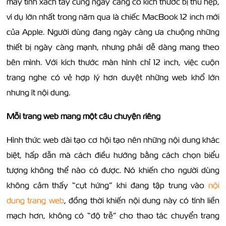
máy tính xách tay cũng ngày càng có kích thước bị thu hẹp,
ví dụ lớn nhất trong năm qua là chiếc MacBook 12 inch mới
của Apple. Người dùng đang ngày càng ưa chuộng những
thiết bị ngày càng mạnh, nhưng phải dễ dàng mang theo
bên mình. Với kích thước màn hình chỉ 12 inch, việc cuộn
trang nghe có vẻ hợp lý hơn duyệt những web khổ lớn
nhưng ít nội dung.
Mỗi trang web mang một câu chuyện riêng
Hình thức web dài tạo cơ hội tạo nên những nội dung khác
biệt, hấp dẫn mà cách điều hướng bằng cách chọn biểu
tượng không thể nào có được. Nó khiến cho người dùng
không cảm thấy “cụt hứng” khi đang tập trung vào
nội
dung trang web
, đồng thời khiến nội dung này có tính liền
mạch hơn, không có “độ trễ” cho thao tác chuyển trang