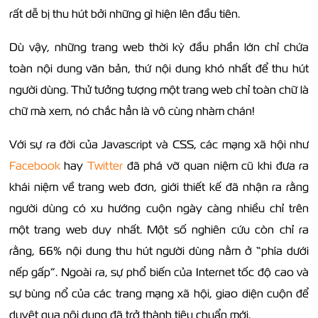
rất dễ bị thu hút bởi những gì hiện lên đầu tiên.
Dù vậy, những trang web thời kỳ đầu phần lớn chỉ chứa
toàn nội dung văn bản, thứ nội dung khó nhất để thu hút
người dùng. Thử tưởng tượng một trang web chỉ toàn chữ là
chữ mà xem, nó chắc hẳn là vô cùng nhàm chán!
Với sự ra đời của Javascript và CSS, các mạng xã hội như
Facebook
hay
Twitter
đã phá vỡ quan niệm cũ khi đưa ra
khái niệm về trang web đơn, giới thiết kế đã nhận ra rằng
người dùng có xu hướng cuộn ngày càng nhiều chỉ trên
một trang web duy nhất. Một số nghiên cứu còn chỉ ra
rằng, 66% nội dung thu hút người dùng nằm ở “phía dưới
nếp gấp”. Ngoài ra, sự phổ biến của Internet tốc độ cao và
sự bùng nổ của các trang mạng xã hội, giao diện cuộn để
duyệt qua nội dung đã trở thành tiêu chuẩn mới.