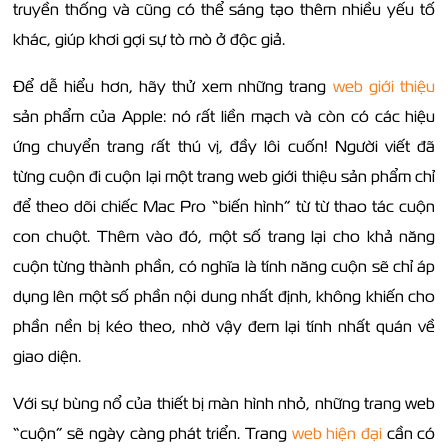
truyền thống và cũng có thể sáng tạo thêm nhiều yếu tố
khác, giúp khơi gợi sự tò mò ở độc giả.
Để dễ hiểu hơn, hãy thử xem những trang
web giới thiệu
sản phẩm của Apple: nó rất liền mạch và còn có các hiệu
ứng chuyển trang rất thú vị, đầy lôi cuốn! Người viết đã
từng cuộn đi cuộn lại một trang web giới thiệu sản phẩm chỉ
để theo dõi chiếc Mac Pro “biến hình” từ từ thao tác cuộn
con chuột. Thêm vào đó, một số trang lại cho khả năng
cuộn từng thành phần, có nghĩa là tính năng cuộn sẽ chỉ áp
dụng lên một số phần nội dung nhất định, không khiến cho
phần nền bị kéo theo, nhờ vậy đem lại tính nhất quán về
giao diện.
Với sự bùng nổ của thiết bị màn hình nhỏ, những trang web
“cuộn” sẽ ngày càng phát triển. Trang
web hiện đại
cần có