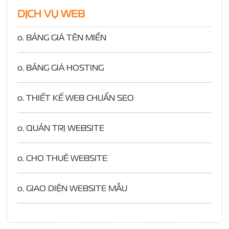
DỊCH VỤ WEB
o.
BẢNG GIÁ TÊN MIỀN
o.
BẢNG GIÁ HOSTING
o.
THIẾT KẾ WEB CHUẨN SEO
o.
QUẢN TRỊ WEBSITE
o.
CHO THUÊ WEBSITE
o.
GIAO DIỆN WEBSITE MẪU