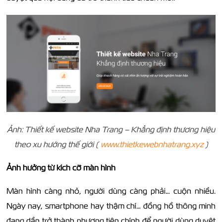
Ảnh: Thiết kế website Nha Trang – Khẳng định thương hiệu
theo xu hướng thế giới (
www.thietkewebnhatrang.xyz
)
Ảnh hưởng từ kích cỡ màn hình
Màn hình càng nhỏ, người dùng càng phải… cuộn nhiều.
Ngày nay, smartphone hay thậm chí… đồng hồ thông minh
đang dần trở thành phương tiện chính để người dùng duyệt