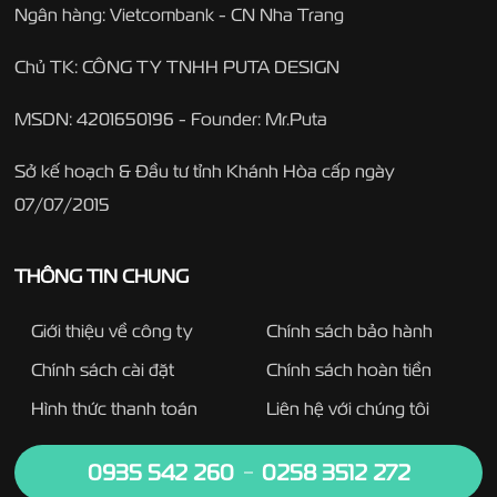
Ngân hàng: Vietcombank - CN Nha Trang
Chủ TK: CÔNG TY TNHH PUTA DESIGN
MSDN: 4201650196 - Founder: Mr.Puta
Sở kế hoạch & Đầu tư tỉnh Khánh Hòa cấp ngày
07/07/2015
THÔNG TIN CHUNG
Giới thiệu về công ty
Chính sách bảo hành
Chính sách cài đặt
Chính sách hoàn tiền
Hình thức thanh toán
Liên hệ với chúng tôi
0935 542 260
0258 3512 272