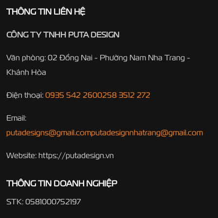
THÔNG TIN LIÊN HỆ
CÔNG TY TNHH PUTA DESIGN
Văn phòng: 02 Đồng Nai - Phường Nam Nha Trang -
Khánh Hòa
Điện thoại:
0935 542 260
0258 3512 272
Email:
putadesigns@gmail.com
putadesignnhatrang@gmail.com
Website: https://putadesign.vn
THÔNG TIN DOANH NGHIỆP
STK: 0581000752197