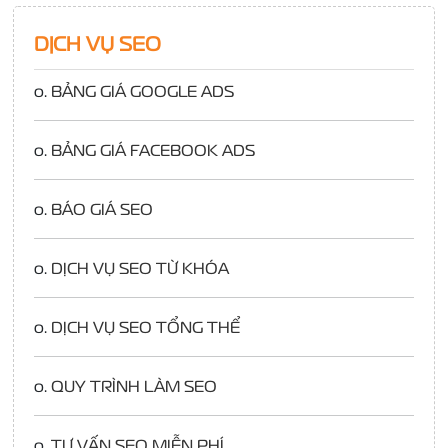
DỊCH VỤ SEO
o.
BẢNG GIÁ GOOGLE ADS
o.
BẢNG GIÁ FACEBOOK ADS
o.
BÁO GIÁ SEO
o.
DỊCH VỤ SEO TỪ KHÓA
o.
DỊCH VỤ SEO TỔNG THỂ
o.
QUY TRÌNH LÀM SEO
o.
TƯ VẤN SEO MIỄN PHÍ