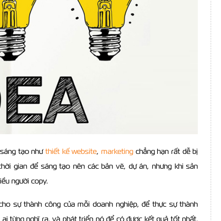
ự sáng tạo như
thiết kế website
,
marketing
chẳng hạn rất dễ bị
hời gian để sáng tạo nên các bản vẽ, dự án, nhưng khi sản
iều người copy.
cho sự thành công của mỗi doanh nghiệp, để thực sự thành
i từng nghĩ ra, và phát triển nó để có được kết quả tốt nhất.