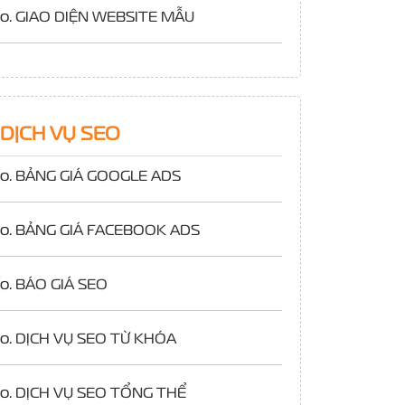
o.
GIAO DIỆN WEBSITE MẪU
DỊCH VỤ SEO
o.
BẢNG GIÁ GOOGLE ADS
o.
BẢNG GIÁ FACEBOOK ADS
o.
BÁO GIÁ SEO
o.
DỊCH VỤ SEO TỪ KHÓA
o.
DỊCH VỤ SEO TỔNG THỂ