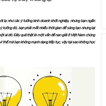
i lạ như các ý tưởng kinh doanh khởi nghiệp, nhưng bạn ngần
ý tưởng đó, bạn phải mất nhiều thời gian để sáng tạo nhưng lại
một ai đó. Đây quả thật là một vấn đề nan giải ở Việt Nam chúng
 vì thế mà bạn không mạnh dạng tiếp tục, vậy tại sao không học