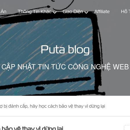
 Án
Thông Tin Khác
Giao Diện
Affiliate
Hỗ 
Puta blog
CẬP NHẬT TIN TỨC CÔNG NGHỆ WEB
 bị đánh cắp, hãy học cách bảo vệ thay vì dừng lại
bảo vệ thay vì dừng lại