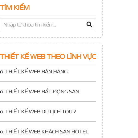
TÌM KIẾM
THIẾT KẾ WEB THEO LĨNH VỰC
o.
THIẾT KẾ WEB BÁN HÀNG
o.
THIẾT KẾ WEB BẤT ĐỘNG SẢN
o.
THIẾT KẾ WEB DU LỊCH TOUR
o.
THIẾT KẾ WEB KHÁCH SẠN HOTEL