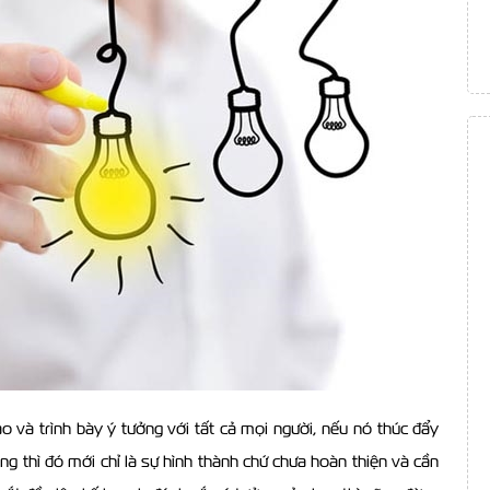
 và trình bày ý tưởng với tất cả mọi người, nếu nó thúc đẩy
ng thì đó mới chỉ là sự hình thành chứ chưa hoàn thiện và cần