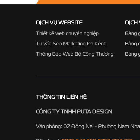
DỊCH VỤ WEBSITE
DỊCH
Thiết kế web chuyên nghiệp
Bảng g
Tư vấn Seo Marketing Đa Kênh
Bảng 
Thông Báo Web Bộ Công Thương
Bảng g
THÔNG TIN LIÊN HỆ
CÔNG TY TNHH PUTA DESIGN
Văn phòng: 02 Đồng Nai - Phường Nam Nha