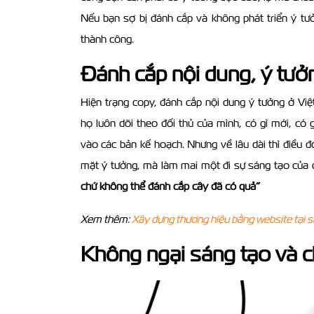
Nếu bạn sợ bị đánh cắp và không phát triển ý tư
thành công.
Đánh cắp nội dung, ý tưở
Hiện trạng copy, đánh cắp nội dung ý tưởng ở Việ
họ luôn dõi theo đối thủ của mình, có gì mới, có
vào các bản kế hoạch. Nhưng về lâu dài thì điều đ
mặt ý tưởng, mà làm mai một đi sự sáng tạo của
chứ không thể đánh cắp cây đã có quả”
Xem thêm:
Xây dựng thương hiệu bằng website tại 
Không ngại sáng tạo và c