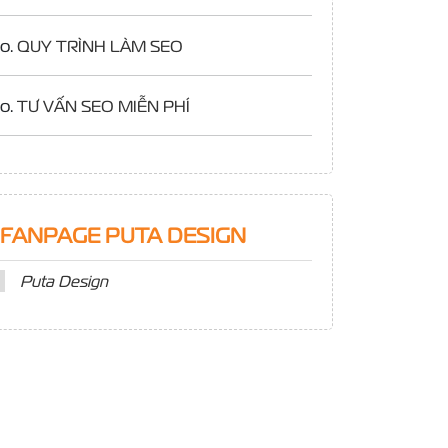
o.
QUY TRÌNH LÀM SEO
o.
TƯ VẤN SEO MIỄN PHÍ
FANPAGE PUTA DESIGN
Puta Design