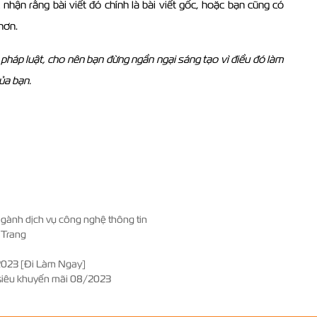
hận rằng bài viết đó chính là bài viết gốc, hoặc bạn cũng có
hơn.
 pháp luật, cho nên bạn đừng ngần ngại sáng tạo vì điều đó làm
của bạn.
ngành dịch vụ công nghệ thông tin
 Trang
2023 [Đi Làm Ngay]
siêu khuyến mãi 08/2023