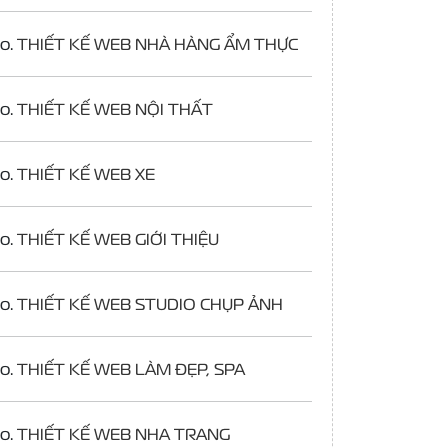
o.
THIẾT KẾ WEB NHÀ HÀNG ẨM THỰC
o.
THIẾT KẾ WEB NỘI THẤT
o.
THIẾT KẾ WEB XE
o.
THIẾT KẾ WEB GIỚI THIỆU
o.
THIẾT KẾ WEB STUDIO CHỤP ẢNH
o.
THIẾT KẾ WEB LÀM ĐẸP, SPA
o.
THIẾT KẾ WEB NHA TRANG