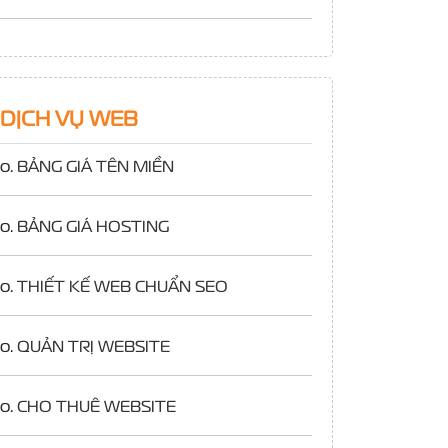
DỊCH VỤ WEB
o.
BẢNG GIÁ TÊN MIỀN
o.
BẢNG GIÁ HOSTING
o.
THIẾT KẾ WEB CHUẨN SEO
o.
QUẢN TRỊ WEBSITE
o.
CHO THUÊ WEBSITE