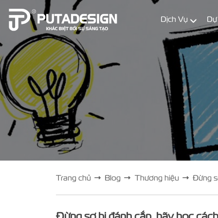
Dịch Vụ
Dự
Trang chủ
Blog
Thương hiệu
Đừng sợ
Đừng sợ bị đánh cắp, hãy học cách 