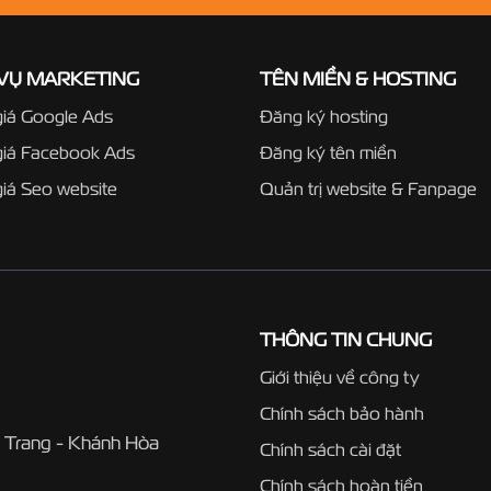
 VỤ MARKETING
TÊN MIỀN & HOSTING
iá Google Ads
Đăng ký hosting
giá Facebook Ads
Đăng ký tên miền
iá Seo website
Quản trị website & Fanpage
THÔNG TIN CHUNG
Giới thiệu về công ty
Chính sách bảo hành
 Trang - Khánh Hòa
Chính sách cài đặt
Chính sách hoàn tiền