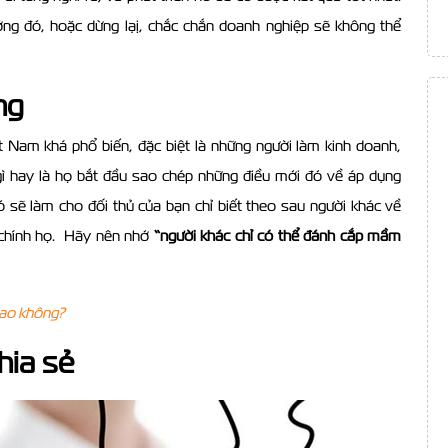
ởng đó, hoặc dừng lạị, chắc chắn doanh nghiệp sẽ không thể
ng
t Nam khá phổ biến, đặc biệt là những người làm kinh doanh,
 gì hay là họ bắt đầu sao chép những điều mới đó về áp dụng
ó sẽ làm cho đối thủ của bạn chỉ biết theo sau người khác về
 chính họ. Hãy nên nhớ
“người khác chỉ có thể đánh cắp mầm
sao không?
hia sẻ