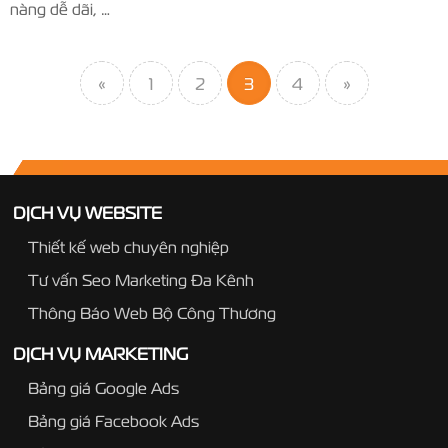
nàng dễ dãi, …
«
1
2
3
4
»
DỊCH VỤ WEBSITE
Thiết kế web chuyên nghiệp
Tư vấn Seo Marketing Đa Kênh
Thông Báo Web Bộ Công Thương
DỊCH VỤ MARKETING
Bảng giá Google Ads
Bảng giá Facebook Ads