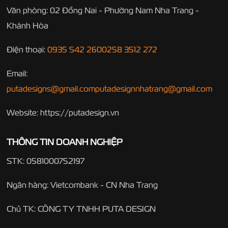
Văn phòng: 02 Đồng Nai - Phường Nam Nha Trang -
Khánh Hòa
Điện thoại:
0935 542 260
0258 3512 272
Email:
putadesigns@gmail.com
putadesignnhatrang@gmail.com
Website: https://putadesign.vn
THÔNG TIN DOANH NGHIỆP
STK: 0581000752197
Ngân hàng: Vietcombank - CN Nha Trang
Chủ TK: CÔNG TY TNHH PUTA DESIGN