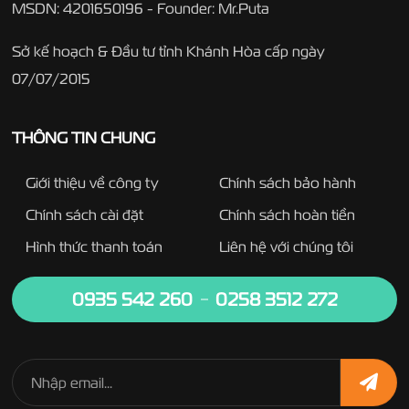
MSDN: 4201650196 - Founder: Mr.Puta
Sở kế hoạch & Đầu tư tỉnh Khánh Hòa cấp ngày
07/07/2015
THÔNG TIN CHUNG
Giới thiệu về công ty
Chính sách bảo hành
Chính sách cài đặt
Chính sách hoàn tiền
Hình thức thanh toán
Liên hệ với chúng tôi
0935 542 260
0258 3512 272