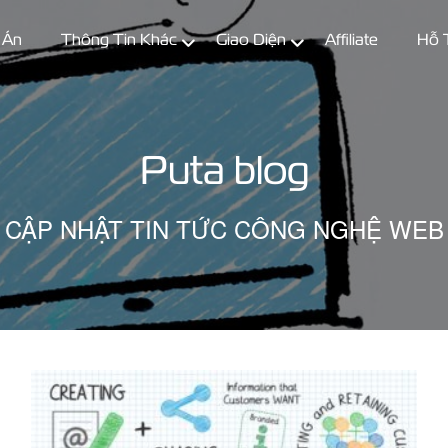
 Án
Thông Tin Khác
Giao Diện
Affiliate
Hỗ 
Puta blog
CẬP NHẬT TIN TỨC CÔNG NGHỆ WEB