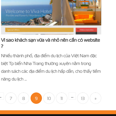
Vì sao khách sạn vừa và nhỏ nên cần có website
?
Nhiều thành phố, địa điểm du lịch của Việt Nam đặc
biệt Tp biển Nha Trang thường xuyên nằm trong
danh sách các địa điểm du lịch hấp dẫn, cho thấy tiềm
năng du lịch …
…
…
7
8
9
10
11
13
»