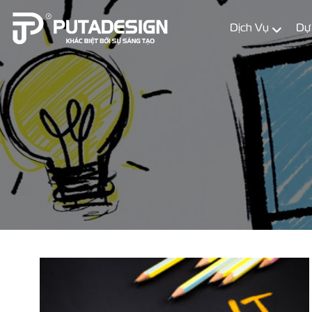
Dịch Vụ
Dự