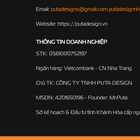
Email:
putadesigns@gmail.com
putadesignn
Website: https://putadesign.vn
THÔNG TIN DOANH NGHIỆP
STK: 0581000752197
Ngân hàng: Vietcombank - CN Nha Trang
Chủ TK: CÔNG TY TNHH PUTA DESIGN
MSDN: 4201650196 - Founder: Mr.Puta
Sở kế hoạch & Đầu tư tỉnh Khánh Hòa cấp n