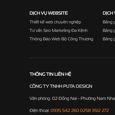
DỊCH VỤ WEBSITE
DỊCH
Thiết kế web chuyên nghiệp
Bảng g
Tư vấn Seo Marketing Đa Kênh
Bảng 
Thông Báo Web Bộ Công Thương
Bảng g
THÔNG TIN LIÊN HỆ
CÔNG TY TNHH PUTA DESIGN
Văn phòng: 02 Đồng Nai - Phường Nam Nha
Điện thoại:
0935 542 260
0258 3512 272