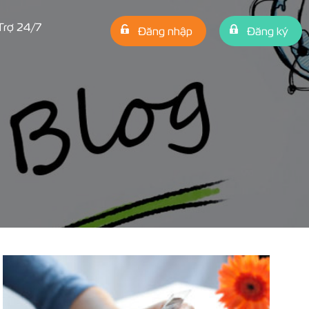
Trợ 24/7
Đăng nhập
Đăng ký