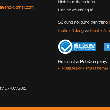
Hình thức thanh toán
hatrang@gmail.com
Liên hệ với chúng tôi
Sử dụng nội dung trên trang
thuận sử dụng
và
Chính sách
Hệ sinh thái PutaCompany:
PutaDesign
PutaTheme
gày 07/07/2015