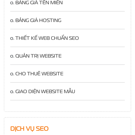
o.
BẢNG GIÁ TÊN MIỀN
o.
BẢNG GIÁ HOSTING
o.
THIẾT KẾ WEB CHUẨN SEO
o.
QUẢN TRỊ WEBSITE
o.
CHO THUÊ WEBSITE
o.
GIAO DIỆN WEBSITE MẪU
DỊCH VỤ SEO