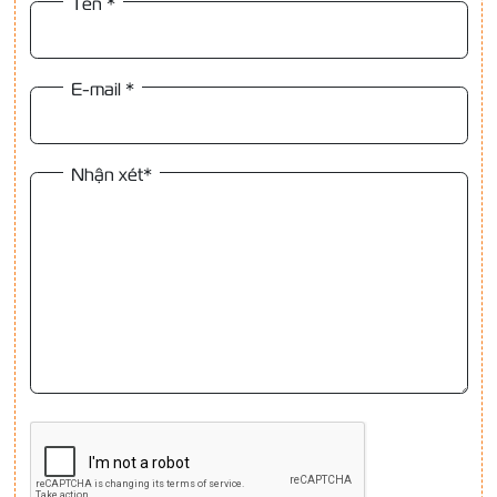
Tên
*
E-mail
*
Nhận xét*