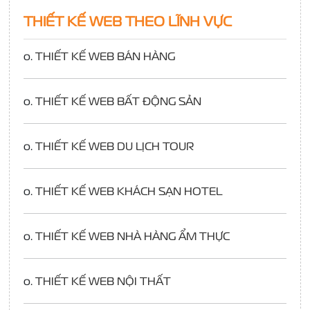
THIẾT KẾ WEB THEO LĨNH VỰC
o.
THIẾT KẾ WEB BÁN HÀNG
o.
THIẾT KẾ WEB BẤT ĐỘNG SẢN
o.
THIẾT KẾ WEB DU LỊCH TOUR
o.
THIẾT KẾ WEB KHÁCH SẠN HOTEL
o.
THIẾT KẾ WEB NHÀ HÀNG ẨM THỰC
o.
THIẾT KẾ WEB NỘI THẤT