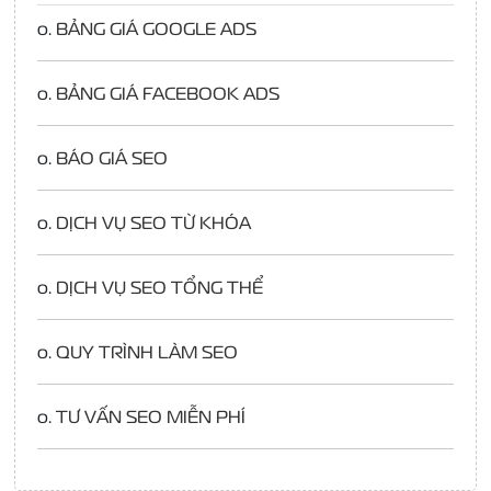
o.
BẢNG GIÁ GOOGLE ADS
o.
BẢNG GIÁ FACEBOOK ADS
o.
BÁO GIÁ SEO
o.
DỊCH VỤ SEO TỪ KHÓA
o.
DỊCH VỤ SEO TỔNG THỂ
o.
QUY TRÌNH LÀM SEO
o.
TƯ VẤN SEO MIỄN PHÍ