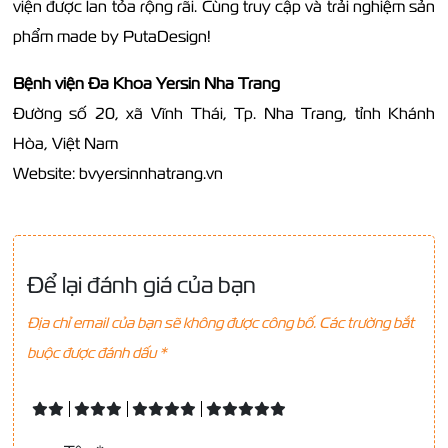
viện được lan tỏa rộng rãi. Cùng truy cập và trải nghiệm sản
phẩm made by PutaDesign!
Bệnh viện Đa Khoa Yersin Nha Trang
Đường số 20, xã Vĩnh Thái, Tp. Nha Trang, tỉnh Khánh
Hòa, Việt Nam
Website: bvyersinnhatrang.vn
Để lại đánh giá của bạn
Địa chỉ email của bạn sẽ không được công bố. Các trường bắt
buộc được đánh dấu
*