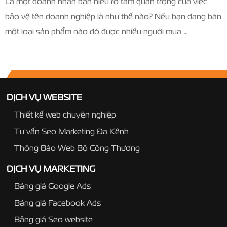
Là một doanh nhân bạn hiểu rõ tầm quan trọng của việc
bảo vệ tên doanh nghiệp là như thế nào? Nếu bạn đang bán
một loại sản phẩm nào đó được nhiều người mua …
DỊCH VỤ WEBSITE
Thiết kế web chuyên nghiệp
Tư vấn Seo Marketing Đa Kênh
Thông Báo Web Bộ Công Thương
DỊCH VỤ MARKETING
Bảng giá Google Ads
Bảng giá Facebook Ads
Bảng giá Seo website