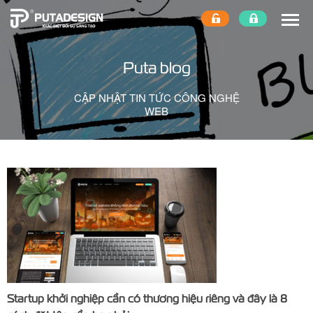
Puta blog
CẬP NHẬT TIN TỨC CÔNG NGHỆ
WEB
Startup khởi nghiệp cần có thương hiệu riêng và đây là 8