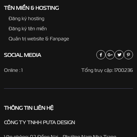
TÊN MIỀN & HOSTING
Đăng ký hosting
Đăng ký tên miền
Quản trị website & Fanpage
SOCIAL
MEDIA
Online : 1
Tổng truy cập: 1700236
THÔNG TIN LIÊN HỆ
CÔNG TY TNHH PUTA DESIGN
Văn phòng: 02 Đồng Nai - Phường Nam Nha Trang -