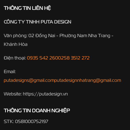
THÔNG TIN LIÊN HỆ
CÔNG TY TNHH PUTA DESIGN
Văn phòng: 02 Đồng Nai - Phường Nam Nha Trang -
Khánh Hòa
Điện thoại:
0935 542 260
0258 3512 272
Email:
putadesigns@gmail.com
putadesignnhatrang@gmail.com
Website: https://putadesign.vn
THÔNG TIN DOANH NGHIỆP
STK: 0581000752197