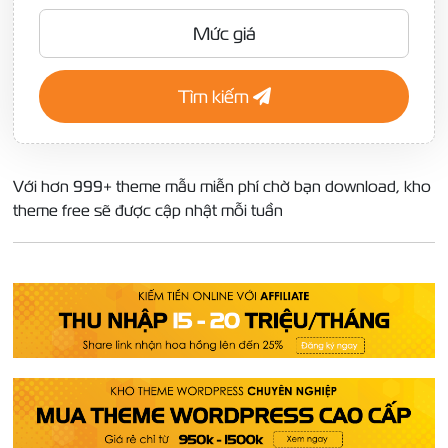
Mức giá
Tìm kiếm
Với hơn 999+ theme mẫu miễn phí chờ bạn download, kho
theme free sẽ được cập nhật mỗi tuần