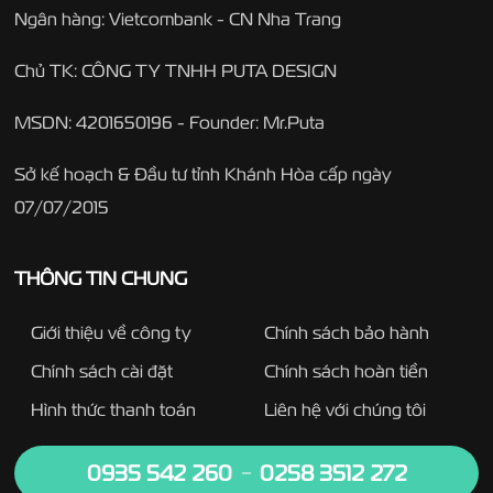
Ngân hàng: Vietcombank - CN Nha Trang
Chủ TK: CÔNG TY TNHH PUTA DESIGN
MSDN: 4201650196 - Founder: Mr.Puta
Sở kế hoạch & Đầu tư tỉnh Khánh Hòa cấp ngày
07/07/2015
THÔNG TIN CHUNG
Giới thiệu về công ty
Chính sách bảo hành
Chính sách cài đặt
Chính sách hoàn tiền
Hình thức thanh toán
Liên hệ với chúng tôi
0935 542 260
0258 3512 272