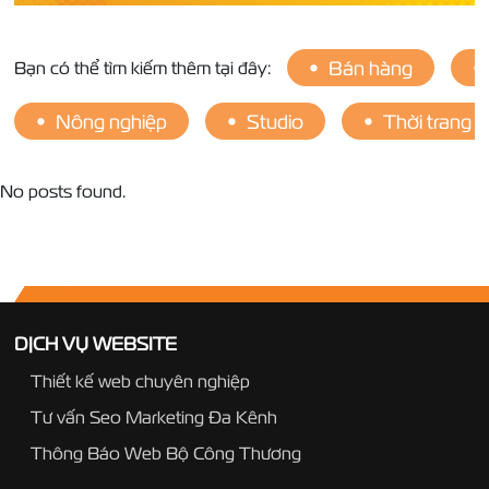
Bán hàng
Bạn có thể tìm kiếm thêm tại đây:
•
•
Nông nghiệp
Studio
Thời trang
•
•
•
No posts found.
DỊCH VỤ WEBSITE
Thiết kế web chuyên nghiệp
Tư vấn Seo Marketing Đa Kênh
Thông Báo Web Bộ Công Thương