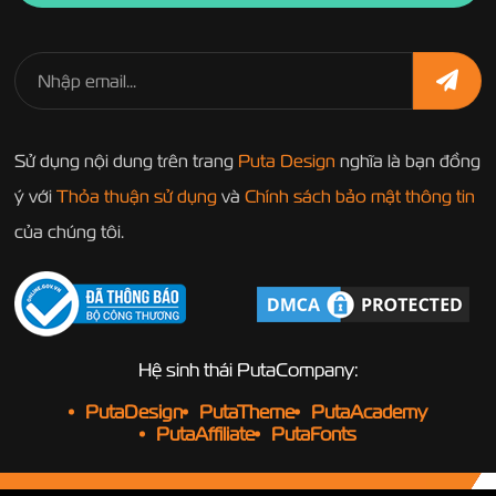
Sử dụng nội dung trên trang
Puta Design
nghĩa là bạn đồng
ý với
Thỏa thuận sử dụng
và
Chính sách bảo mật thông tin
của chúng tôi.
Hệ sinh thái PutaCompany:
PutaDesign
PutaTheme
PutaAcademy
PutaAffiliate
PutaFonts