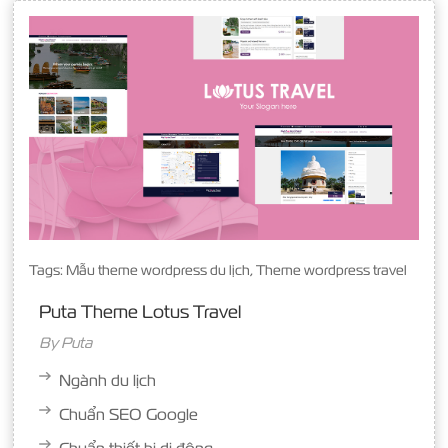
Tags:
Mẫu theme wordpress du lịch
,
Theme wordpress travel
Puta Theme Lotus Travel
By
Puta
Ngành du lịch
Chuẩn SEO Google