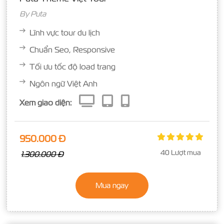
By
Puta
Lĩnh vực tour du lịch
Chuẩn Seo, Responsive
Tối ưu tốc độ load trang
Ngôn ngữ Việt Anh
Xem giao diện:
950.000 Đ
40 Lượt mua
1.300.000 Đ
Mua ngay