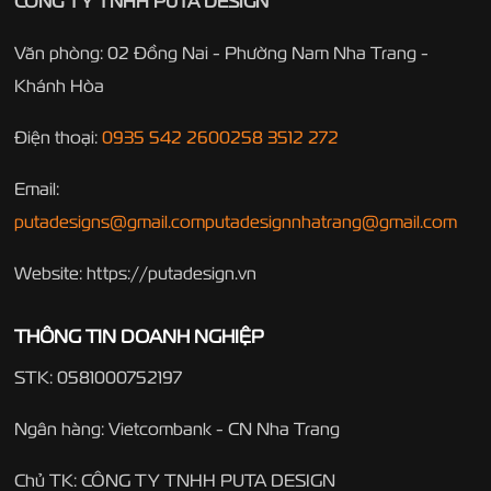
CÔNG TY TNHH PUTA DESIGN
Văn phòng: 02 Đồng Nai - Phường Nam Nha Trang -
Khánh Hòa
Điện thoại:
0935 542 260
0258 3512 272
Email:
putadesigns@gmail.com
putadesignnhatrang@gmail.com
Website: https://putadesign.vn
THÔNG TIN DOANH NGHIỆP
STK: 0581000752197
Ngân hàng: Vietcombank - CN Nha Trang
Chủ TK: CÔNG TY TNHH PUTA DESIGN