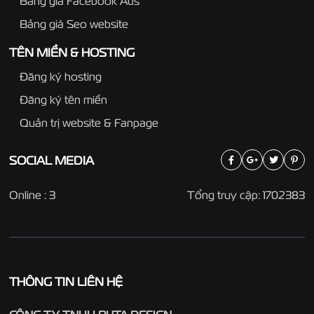
Bảng giá Facebook Ads
Bảng giá Seo website
TÊN MIỀN & HOSTING
Đăng ký hosting
Đăng ký tên miền
Quản trị website & Fanpage
SOCIAL
MEDIA
Online : 3
Tổng truy cập: 1702383
THÔNG TIN LIÊN HỆ