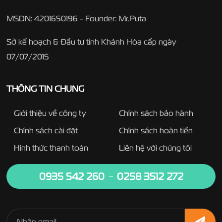
MSDN: 4201650196 - Founder: Mr.Puta
Sở kế hoạch & Đầu tư tỉnh Khánh Hòa cấp ngày
07/07/2015
THÔNG TIN CHUNG
Giới thiệu về công ty
Chính sách bảo hành
Chính sách cài đặt
Chính sách hoàn tiền
Hình thức thanh toán
Liên hệ với chúng tôi
0935 542 260
0258 3512 272