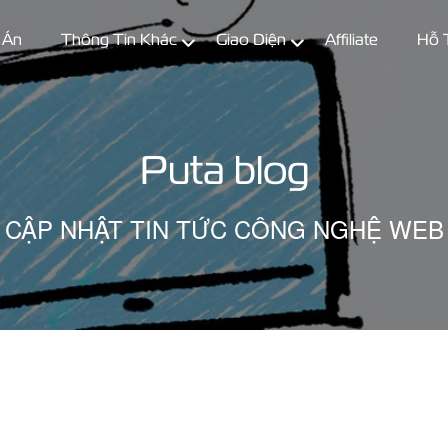
 Án
Thông Tin Khác
Giao Diện
Affiliate
Hỗ 
Puta blog
CẬP NHẬT TIN TỨC CÔNG NGHỆ WEB