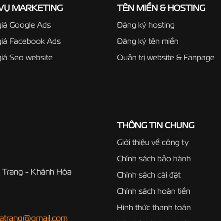
 VỤ MARKETING
TÊN MIỀN & HOSTING
iá Google Ads
Đăng ký hosting
giá Facebook Ads
Đăng ký tên miền
iá Seo website
Quản trị website & Fanpage
THÔNG TIN CHUNG
Giới thiệu về công ty
Chính sách bảo hành
 Trang - Khánh Hòa
Chính sách cài đặt
Chính sách hoàn tiền
Hình thức thanh toán
hatrang@gmail.com