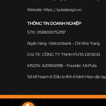
Website: https://putadesign.vn
THÔNG TIN DOANH NGHIỆP
STK: 0581000752197
Ngân hàng: Vietcombank - CN Nha Trang
Chủ TK: CÔNG TY TNHH PUTA DESIGN
MSDN: 4201650196 - Founder: Mr.Puta
Sở kế hoạch & Đầu tư tỉnh Khánh Hòa cấp n