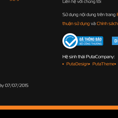
Liên hệ với chúng tôi
Sử dụng nội dung trên trang
thuận sử dụng
và
Chính sách
Hệ sinh thái PutaCompany:
PutaDesign
PutaTheme
gày 07/07/2015