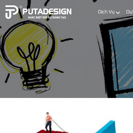
Dịch Vụ
Dự