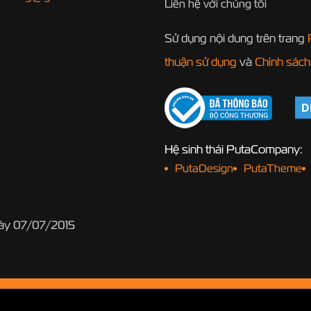
Liên hệ với chúng tôi
Sử dụng nội dung trên trang
thuận sử dụng
và
Chính sách
Hệ sinh thái PutaCompany:
PutaDesign
PutaTheme
gày 07/07/2015