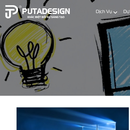
Dịch Vụ
Dự