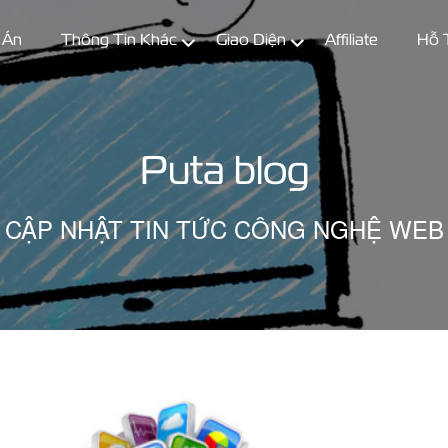
 Án
Thông Tin Khác
Giao Diện
Affiliate
Hỗ 
Puta blog
CẬP NHẬT TIN TỨC CÔNG NGHỆ WEB