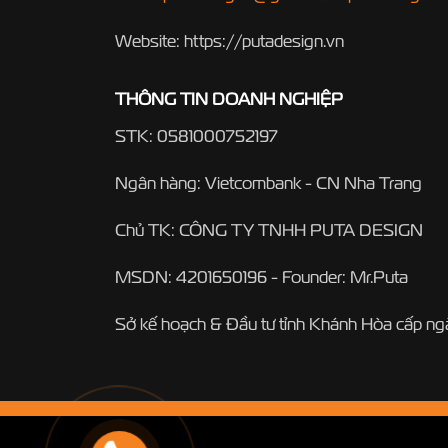
Website: https://putadesign.vn
THÔNG TIN DOANH NGHIỆP
STK: 0581000752197
Ngân hàng: Vietcombank - CN Nha Trang
Chủ TK: CÔNG TY TNHH PUTA DESIGN
MSDN: 4201650196 - Founder: Mr.Puta
Sở kế hoạch & Đầu tư tỉnh Khánh Hòa cấp n