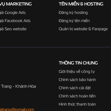
 VỤ MARKETING
TÊN MIỀN & HOSTING
iá Google Ads
Đăng ký hosting
giá Facebook Ads
Đăng ký tên miền
iá Seo website
Quản trị website & Fanpage
THÔNG TIN CHUNG
Giới thiệu về công ty
Chính sách bảo hành
 Trang - Khánh Hòa
Chính sách cài đặt
Chính sách hoàn tiền
Hình thức thanh toán
hatrang@gmail.com