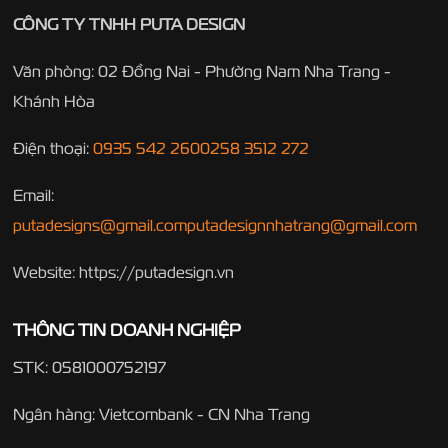
CÔNG TY TNHH PUTA DESIGN
Văn phòng: 02 Đồng Nai - Phường Nam Nha Trang -
Khánh Hòa
Điện thoại:
0935 542 260
0258 3512 272
Email:
putadesigns@gmail.com
putadesignnhatrang@gmail.com
Website: https://putadesign.vn
THÔNG TIN DOANH NGHIỆP
STK: 0581000752197
Ngân hàng: Vietcombank - CN Nha Trang