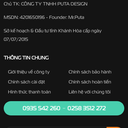
Chủ TK: CÔNG TY TNHH PUTA DESIGN
MSDN: 4201650196 - Founder: Mr.Puta
Sở kế hoạch & Đầu tư tỉnh Khánh Hòa cấp ngày
07/07/2015
THÔNG TIN CHUNG
Giới thiệu về công ty
Chính sách bảo hành
Chính sách cài đặt
Chính sách hoàn tiền
Hình thức thanh toán
Liên hệ với chúng tôi
0935 542 260
0258 3512 272