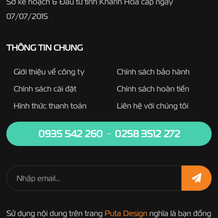
Sở kế hoạch & Đầu tư tỉnh Khánh Hòa cấp ngày
07/07/2015
THÔNG TIN CHUNG
Giới thiệu về công ty
Chính sách bảo hành
Chính sách cài đặt
Chính sách hoàn tiền
Hình thức thanh toán
Liên hệ với chúng tôi
0935 542 260
0258 3512 272
Sử dụng nội dung trên trang
Puta Design
nghĩa là bạn đồng