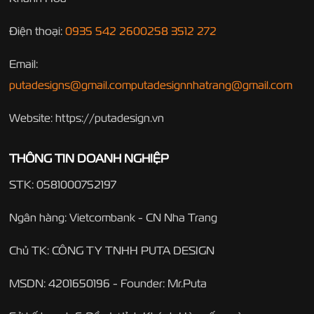
Điện thoại:
0935 542 260
0258 3512 272
Email:
putadesigns@gmail.com
putadesignnhatrang@gmail.com
Website: https://putadesign.vn
THÔNG TIN DOANH NGHIỆP
STK: 0581000752197
Ngân hàng: Vietcombank - CN Nha Trang
Chủ TK: CÔNG TY TNHH PUTA DESIGN
MSDN: 4201650196 - Founder: Mr.Puta