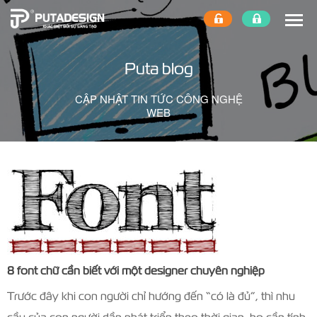
Puta blog
CẬP NHẬT TIN TỨC CÔNG NGHỆ
WEB
8 font chữ cần biết với một designer chuyên nghiệp
Trước đây khi con người chỉ hướng đến “có là đủ”, thì nhu
cầu của con người dần phát triển theo thời gian, họ cần tính