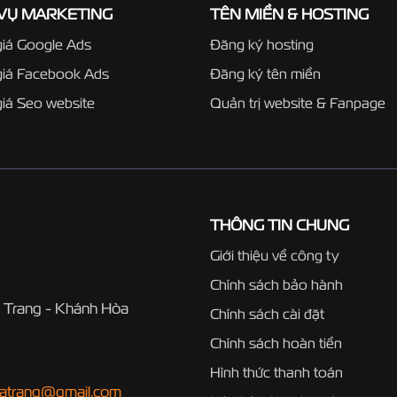
 VỤ MARKETING
TÊN MIỀN & HOSTING
iá Google Ads
Đăng ký hosting
giá Facebook Ads
Đăng ký tên miền
iá Seo website
Quản trị website & Fanpage
THÔNG TIN CHUNG
Giới thiệu về công ty
Chính sách bảo hành
 Trang - Khánh Hòa
Chính sách cài đặt
Chính sách hoàn tiền
Hình thức thanh toán
hatrang@gmail.com