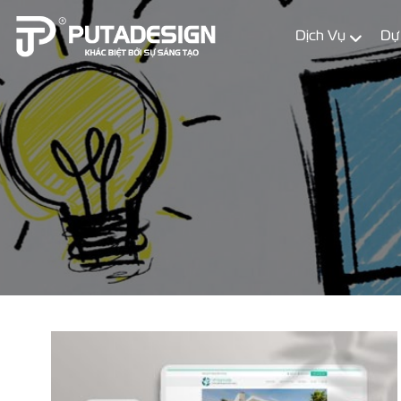
Dịch Vụ
Dự