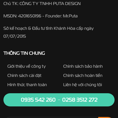
Chủ TK: CÔNG TY TNHH PUTA DESIGN
MSDN: 4201650196 - Founder: Mr.Puta
Sở kế hoạch & Đầu tư tỉnh Khánh Hòa cấp ngày
07/07/2015
THÔNG TIN CHUNG
Giới thiệu về công ty
Chính sách bảo hành
Chính sách cài đặt
Chính sách hoàn tiền
Hình thức thanh toán
Liên hệ với chúng tôi
0935 542 260
0258 3512 272