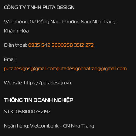
CÔNG TY TNHH PUTA DESIGN
Văn phòng: 02 Đồng Nai - Phường Nam Nha Trang -
Khánh Hòa
Điện thoại:
0935 542 260
0258 3512 272
Email:
putadesigns@gmail.com
putadesignnhatrang@gmail.com
Website: https://putadesign.vn
THÔNG TIN DOANH NGHIỆP
STK: 0581000752197
Ngân hàng: Vietcombank - CN Nha Trang