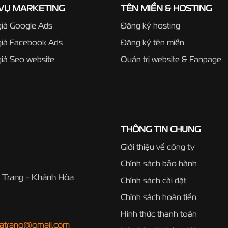
 VỤ MARKETING
TÊN MIỀN & HOSTING
iá Google Ads
Đăng ký hosting
giá Facebook Ads
Đăng ký tên miền
iá Seo website
Quản trị website & Fanpage
THÔNG TIN CHUNG
Giới thiệu về công ty
Chính sách bảo hành
 Trang - Khánh Hòa
Chính sách cài đặt
Chính sách hoàn tiền
Hình thức thanh toán
hatrang@gmail.com