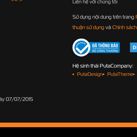
Liên hệ với chúng tôi
Sử dụng nội dung trên trang
thuận sử dụng
và
Chính sách
Hệ sinh thái PutaCompany:
PutaDesign
PutaTheme
gày 07/07/2015