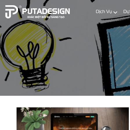
Dịch Vụ
Dự