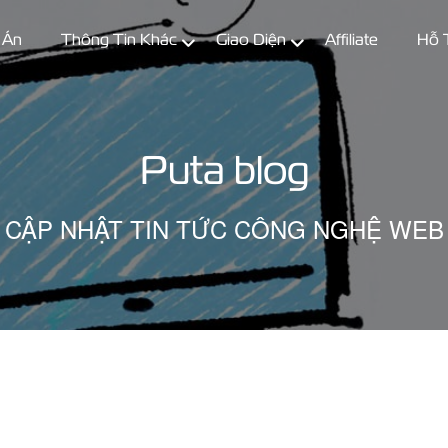
 Án
Thông Tin Khác
Giao Diện
Affiliate
Hỗ 
Puta blog
CẬP NHẬT TIN TỨC CÔNG NGHỆ WEB