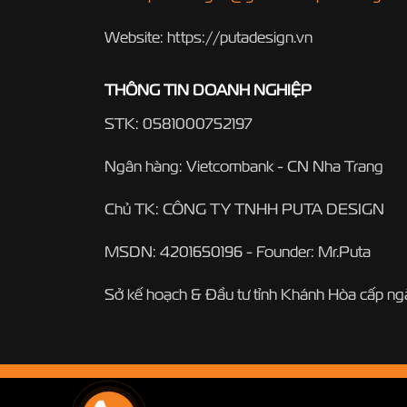
Website: https://putadesign.vn
THÔNG TIN DOANH NGHIỆP
STK: 0581000752197
Ngân hàng: Vietcombank - CN Nha Trang
Chủ TK: CÔNG TY TNHH PUTA DESIGN
MSDN: 4201650196 - Founder: Mr.Puta
Sở kế hoạch & Đầu tư tỉnh Khánh Hòa cấp n