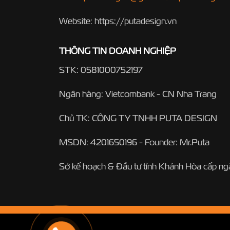
Website: https://putadesign.vn
THÔNG TIN DOANH NGHIỆP
STK: 0581000752197
Ngân hàng: Vietcombank - CN Nha Trang
Chủ TK: CÔNG TY TNHH PUTA DESIGN
MSDN: 4201650196 - Founder: Mr.Puta
Sở kế hoạch & Đầu tư tỉnh Khánh Hòa cấp n