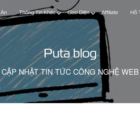
 Án
Thông Tin Khác
Giao Diện
Affiliate
Hỗ 
Puta blog
CẬP NHẬT TIN TỨC CÔNG NGHỆ WEB