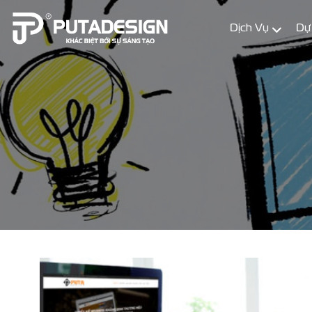
Dịch Vụ
Dự