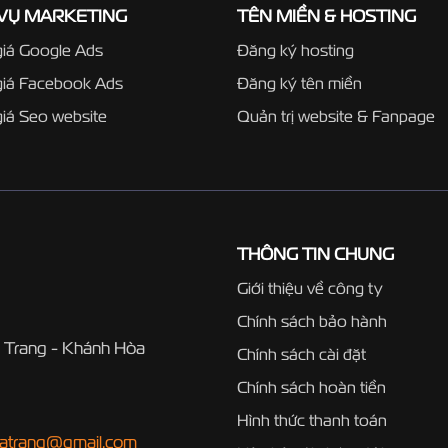
 VỤ MARKETING
TÊN MIỀN & HOSTING
iá Google Ads
Đăng ký hosting
giá Facebook Ads
Đăng ký tên miền
iá Seo website
Quản trị website & Fanpage
THÔNG TIN CHUNG
Giới thiệu về công ty
Chính sách bảo hành
 Trang - Khánh Hòa
Chính sách cài đặt
Chính sách hoàn tiền
Hình thức thanh toán
hatrang@gmail.com