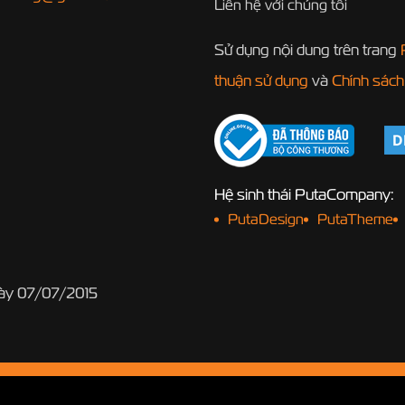
Liên hệ với chúng tôi
Sử dụng nội dung trên trang
thuận sử dụng
và
Chính sách
Hệ sinh thái PutaCompany:
PutaDesign
PutaTheme
gày 07/07/2015