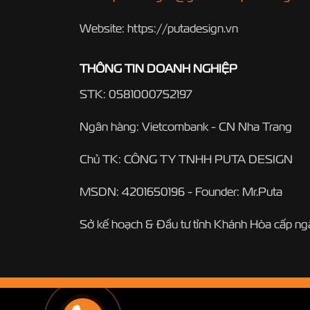
Website: https://putadesign.vn
THÔNG TIN DOANH NGHIỆP
STK: 0581000752197
Ngân hàng: Vietcombank - CN Nha Trang
Chủ TK: CÔNG TY TNHH PUTA DESIGN
MSDN: 4201650196 - Founder: Mr.Puta
Sở kế hoạch & Đầu tư tỉnh Khánh Hòa cấp n