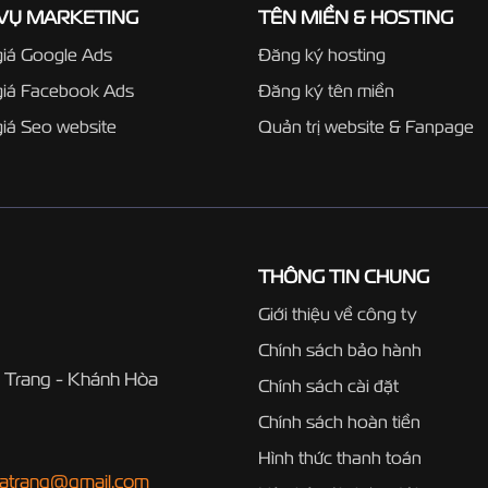
 VỤ MARKETING
TÊN MIỀN & HOSTING
iá Google Ads
Đăng ký hosting
giá Facebook Ads
Đăng ký tên miền
iá Seo website
Quản trị website & Fanpage
THÔNG TIN CHUNG
Giới thiệu về công ty
Chính sách bảo hành
 Trang - Khánh Hòa
Chính sách cài đặt
Chính sách hoàn tiền
Hình thức thanh toán
hatrang@gmail.com