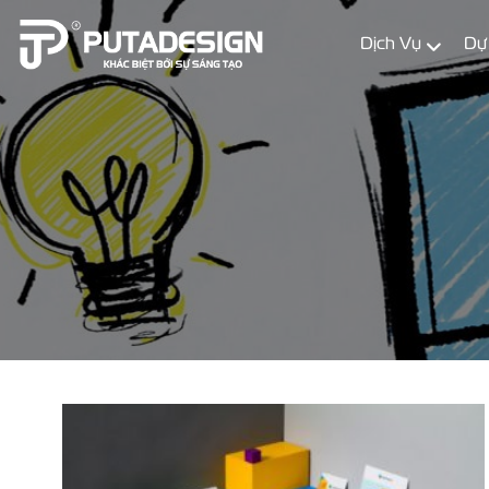
Dịch Vụ
Dự