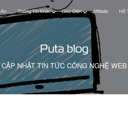
 Án
Thông Tin Khác
Giao Diện
Affiliate
Hỗ 
Puta blog
CẬP NHẬT TIN TỨC CÔNG NGHỆ WEB