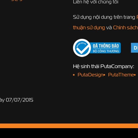
Liên hệ với chúng tôi
Sử dụng nội dung trên trang
thuận sử dụng
và
Chính sách
Hệ sinh thái PutaCompany:
PutaDesign
PutaTheme
gày 07/07/2015