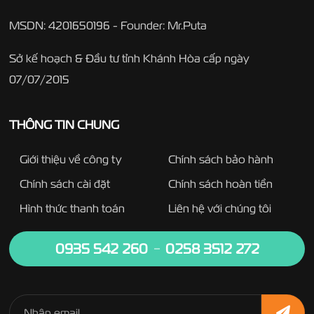
MSDN: 4201650196 - Founder: Mr.Puta
Sở kế hoạch & Đầu tư tỉnh Khánh Hòa cấp ngày
07/07/2015
THÔNG TIN CHUNG
Giới thiệu về công ty
Chính sách bảo hành
Chính sách cài đặt
Chính sách hoàn tiền
Hình thức thanh toán
Liên hệ với chúng tôi
0935 542 260
0258 3512 272