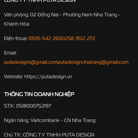
Văn phòng: 02 Đồng Nai - Phường Nam Nha Trang -
Khánh Hòa
Điện thoại:
0935 542 260
0258 3512 272
Email:
putadesigns@gmail.com
putadesignnhatrang@gmail.com
Website: https://putadesign.vn
THÔNG TIN DOANH NGHIỆP
STK: 0581000752197
Ngân hàng: Vietcombank - CN Nha Trang
Chủ TK: CÔNG TY TNHH PUTA DESIGN