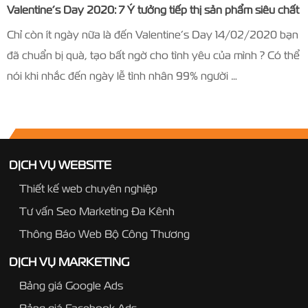
Valentine’s Day 2020: 7 Ý tưởng tiếp thị sản phẩm siêu chất
Chỉ còn ít ngày nữa là đến Valentine’s Day 14/02/2020 bạn
đã chuẩn bị quà, tạo bất ngờ cho tình yêu của mình ? Có thể
nói khi nhắc đến ngày lễ tình nhân 99% người …
DỊCH VỤ WEBSITE
Thiết kế web chuyên nghiệp
Tư vấn Seo Marketing Đa Kênh
Thông Báo Web Bộ Công Thương
DỊCH VỤ MARKETING
Bảng giá Google Ads
Bảng giá Facebook Ads