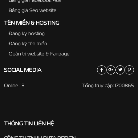
Bảng giá Seo website
TÊN MIỀN & HOSTING
Đăng ký hosting
Đăng ký tên miền
Quản trị website & Fanpage
SOCIAL
MEDIA
Online : 3
Tổng truy cập: 1700865
THÔNG TIN LIÊN HỆ
CÔNG TY TNHH PUTA DESIGN