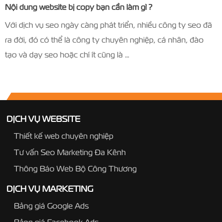
Nội dung website bị copy bạn cần làm gì ?
Với dịch vụ seo ngày càng phát triển, nhiều công ty seo đã
ra đời, đó có thể là công ty chuyên nghiệp, cá nhân, đào
tạo và dạy seo hoặc chí ít cũng là …
DỊCH VỤ WEBSITE
Thiết kế web chuyên nghiệp
Tư vấn Seo Marketing Đa Kênh
Thông Báo Web Bộ Công Thương
DỊCH VỤ MARKETING
Bảng giá Google Ads
Bảng giá Facebook Ads