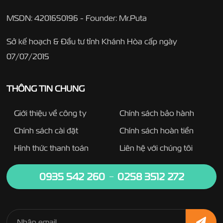
MSDN: 4201650196 - Founder: Mr.Puta
Sở kế hoạch & Đầu tư tỉnh Khánh Hòa cấp ngày
07/07/2015
THÔNG TIN CHUNG
Giới thiệu về công ty
Chính sách bảo hành
Chính sách cài đặt
Chính sách hoàn tiền
Hình thức thanh toán
Liên hệ với chúng tôi
0935 542 260
0258 3512 272