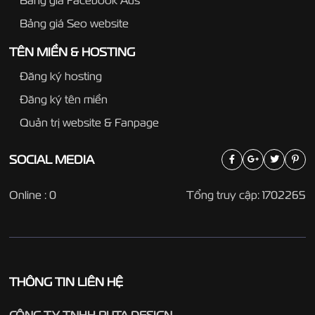
Bảng giá Seo website
TÊN MIỀN & HOSTING
Đăng ký hosting
Đăng ký tên miền
Quản trị website & Fanpage
SOCIAL
MEDIA
Online : 0
Tổng truy cập: 1702265
THÔNG TIN LIÊN HỆ
CÔNG TY TNHH PUTA DESIGN