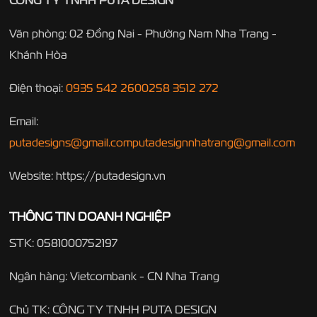
Văn phòng: 02 Đồng Nai - Phường Nam Nha Trang -
Khánh Hòa
Điện thoại:
0935 542 260
0258 3512 272
Email:
putadesigns@gmail.com
putadesignnhatrang@gmail.com
Website: https://putadesign.vn
THÔNG TIN DOANH NGHIỆP
STK: 0581000752197
Ngân hàng: Vietcombank - CN Nha Trang
Chủ TK: CÔNG TY TNHH PUTA DESIGN