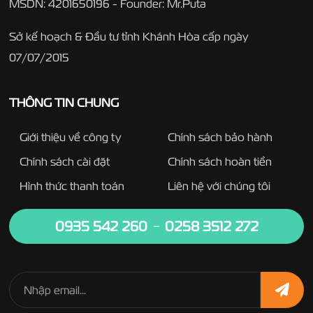
MSDN: 4201650196 - Founder: Mr.Puta
Sở kế hoạch & Đầu tư tỉnh Khánh Hòa cấp ngày
07/07/2015
THÔNG TIN CHUNG
Giới thiệu về công ty
Chính sách bảo hành
Chính sách cài đặt
Chính sách hoàn tiền
Hình thức thanh toán
Liên hệ với chúng tôi
0935 542 260
0258 3512 272