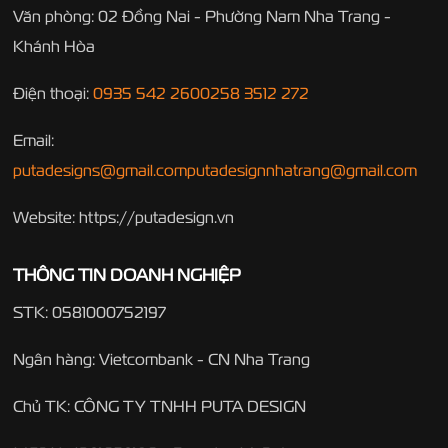
Văn phòng: 02 Đồng Nai - Phường Nam Nha Trang -
Khánh Hòa
Điện thoại:
0935 542 260
0258 3512 272
Email:
putadesigns@gmail.com
putadesignnhatrang@gmail.com
Website: https://putadesign.vn
THÔNG TIN DOANH NGHIỆP
STK: 0581000752197
Ngân hàng: Vietcombank - CN Nha Trang
Chủ TK: CÔNG TY TNHH PUTA DESIGN