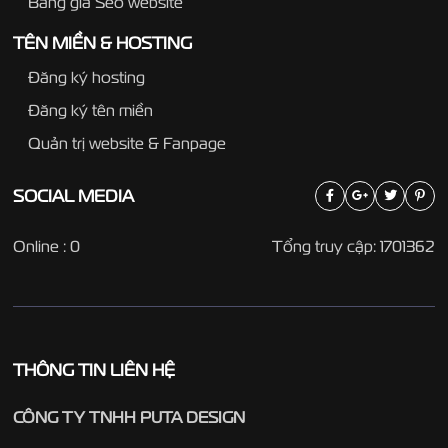
Bảng giá Seo website
TÊN MIỀN & HOSTING
Đăng ký hosting
Đăng ký tên miền
Quản trị website & Fanpage
SOCIAL
MEDIA
Online : 0
Tổng truy cập: 1701362
THÔNG TIN LIÊN HỆ
CÔNG TY TNHH PUTA DESIGN