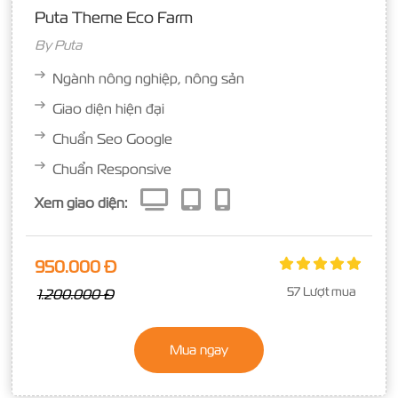
Puta Theme Eco Farm
By
Puta
Ngành nông nghiệp, nông sản
Giao diện hiện đại
Chuẩn Seo Google
Chuẩn Responsive
Xem giao diện:
950.000 Đ
57 Lượt mua
1.200.000 Đ
Mua ngay