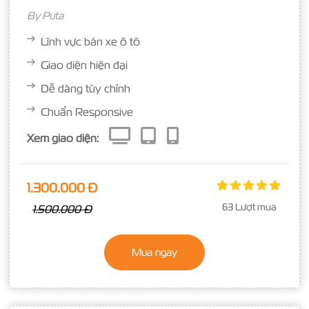
By
Puta
Lĩnh vực bán xe ô tô
Giao diện hiện đại
Dễ dàng tùy chỉnh
Chuẩn Responsive
Xem giao diện:
1.300.000 Đ
63 Lượt mua
1.500.000 Đ
Mua ngay