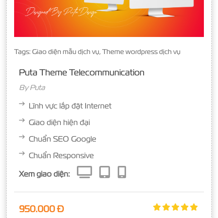
Tags:
Giao diện mẫu dịch vụ
,
Theme wordpress dịch vụ
Puta Theme Telecommunication
By
Puta
Lĩnh vực lắp đặt Internet
Giao diện hiện đại
Chuẩn SEO Google
Chuẩn Responsive
Xem giao diện:
950.000 Đ