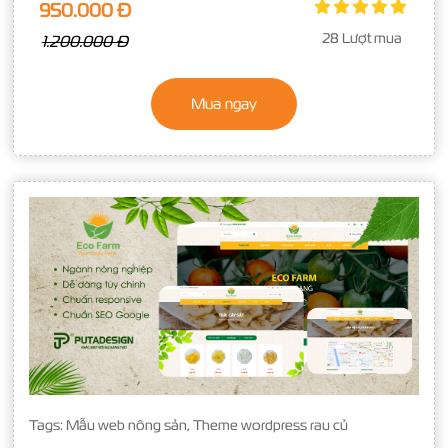
950.000 Đ
28 Lượt mua
1.200.000 Đ
Mua ngay
Tags:
Mẫu web nông sản
,
Theme wordpress rau củ