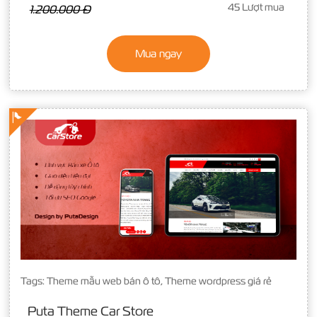
45 Lượt mua
1.200.000 Đ
Mua ngay
Tags:
Theme mẫu web bán ô tô
,
Theme wordpress giá rẻ
Puta Theme Car Store