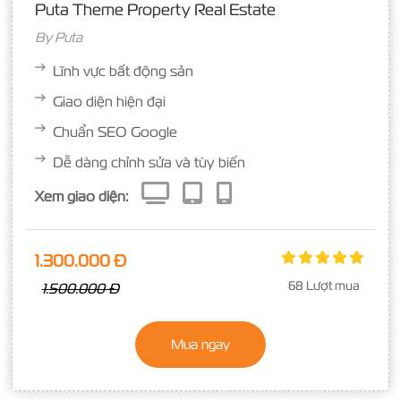
Puta Theme Property Real Estate
By
Puta
Lĩnh vực bất động sản
Giao diện hiện đại
Chuẩn SEO Google
Dễ dàng chỉnh sửa và tùy biến
Xem giao diện:
1.300.000 Đ
68 Lượt mua
1.500.000 Đ
Mua ngay