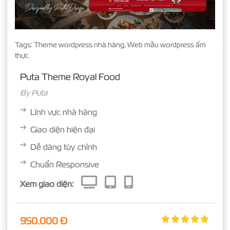
Tags:
Theme wordpress nhà hàng
,
Web mẫu wordpress ẩm
thực
Puta Theme Royal Food
By
Puta
Lĩnh vực nhà hàng
Giao diện hiện đại
Dễ dàng tùy chỉnh
Chuẩn Responsive
Xem giao diện:
950.000 Đ