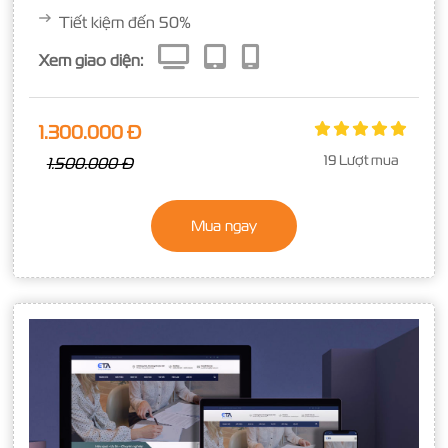
Tiết kiệm đến 50%
Xem giao diện:
1.300.000 Đ
19 Lượt mua
1.500.000 Đ
Mua ngay