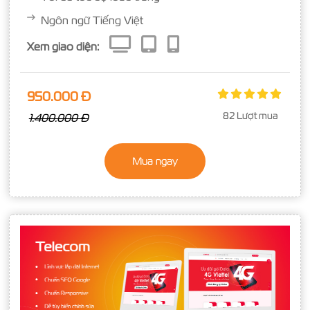
Ngôn ngữ Tiếng Việt
Xem giao diện:
950.000 Đ
82 Lượt mua
1.400.000 Đ
Mua ngay