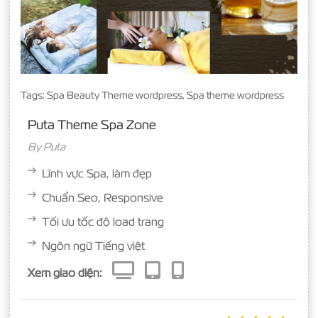
Tags:
Spa Beauty Theme wordpress
,
Spa theme wordpress
Puta Theme Spa Zone
By
Puta
Lĩnh vực Spa, làm đẹp
Chuẩn Seo, Responsive
Tối ưu tốc độ load trang
Ngôn ngữ Tiếng việt
Xem giao diện: