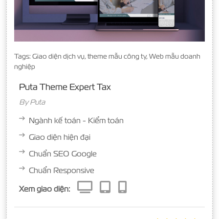
Tags:
Giao diện dịch vụ
,
theme mẫu công ty
,
Web mẫu doanh
nghiệp
Puta Theme Expert Tax
By
Puta
Ngành kế toán - Kiểm toán
Giao diện hiện đại
Chuẩn SEO Google
Chuẩn Responsive
Xem giao diện: