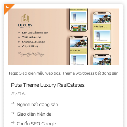
Tags:
Giao diện mẫu web bds
,
Theme wordpress bất động sản
Puta Theme Luxury RealEstates
By
Puta
Ngành bất động sản
Giao diện hiện đại
Chuẩn SEO Google