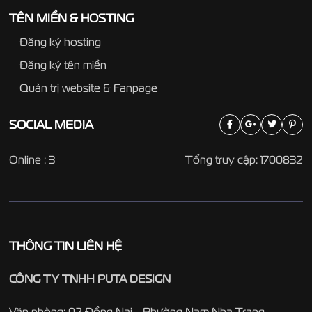
TÊN MIỀN & HOSTING
Đăng ký hosting
Đăng ký tên miền
Quản trị website & Fanpage
SOCIAL
MEDIA
Online : 3
Tổng truy cập: 1700832
THÔNG TIN LIÊN HỆ
CÔNG TY TNHH PUTA DESIGN
Văn phòng: 02 Đồng Nai - Phường Nam Nha Trang -