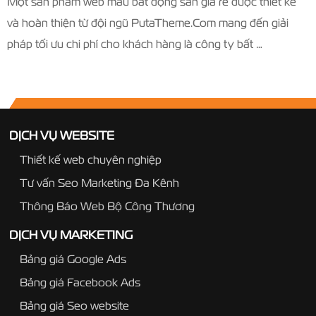
Một sản phẩm web mẫu bất động sản giá rẻ được thiết kế
và hoàn thiện từ đội ngũ PutaTheme.Com mang đến giải
pháp tối ưu chi phí cho khách hàng là công ty bất …
DỊCH VỤ WEBSITE
Thiết kế web chuyên nghiệp
Tư vấn Seo Marketing Đa Kênh
Thông Báo Web Bộ Công Thương
DỊCH VỤ MARKETING
Bảng giá Google Ads
Bảng giá Facebook Ads
Bảng giá Seo website