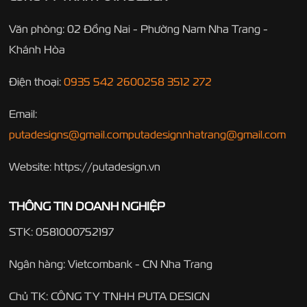
Văn phòng: 02 Đồng Nai - Phường Nam Nha Trang -
Khánh Hòa
Điện thoại:
0935 542 260
0258 3512 272
Email:
putadesigns@gmail.com
putadesignnhatrang@gmail.com
Website: https://putadesign.vn
THÔNG TIN DOANH NGHIỆP
STK: 0581000752197
Ngân hàng: Vietcombank - CN Nha Trang
Chủ TK: CÔNG TY TNHH PUTA DESIGN