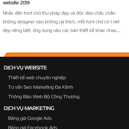
website 2019
Nhắc đến font chữ thư pháp đẹp và độc đáo chắc chắn
không designer nào không ưa thích, mỗi font chữ có 1 nét
đẹp riêng biệt, ứng dụng vào các bản thiết kế khác nhau …
DỊCH VỤ WEBSITE
Thiết kế web chuyên nghiệp
Tư vấn Seo Marketing Đa Kênh
Thông Báo Web Bộ Công Thương
DỊCH VỤ MARKETING
Bảng giá Google Ads
Bảng giá Facebook Ads