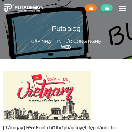
Puta blog
CẬP NHẬT TIN TỨC CÔNG NGHỆ
WEB
[Tải ngay] 65+ Font chữ thư pháp tuyệt đẹp dành cho