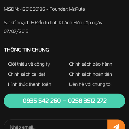
MSDN: 4201650196 - Founder: Mr.Puta
Sở kế hoạch & Đầu tư tỉnh Khánh Hòa cấp ngày
07/07/2015
THÔNG TIN CHUNG
Giới thiệu về công ty
Chính sách bảo hành
Chính sách cài đặt
Chính sách hoàn tiền
Hình thức thanh toán
Liên hệ với chúng tôi
0935 542 260
0258 3512 272