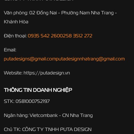
Văn phòng: 02 Đồng Nai - Phường Nam Nha Trang -
Khánh Hòa
Điện thoại:
0935 542 260
0258 3512 272
Email:
putadesigns@gmail.com
putadesignnhatrang@gmail.com
Website: https://putadesign.vn
THÔNG TIN DOANH NGHIỆP
STK: 0581000752197
Ngân hàng: Vietcombank - CN Nha Trang
Chủ TK: CÔNG TY TNHH PUTA DESIGN