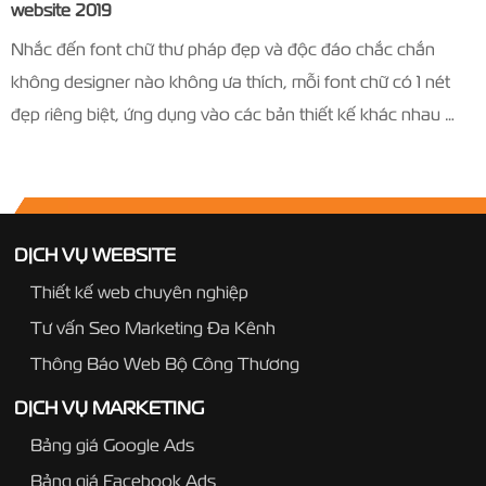
website 2019
Nhắc đến font chữ thư pháp đẹp và độc đáo chắc chắn
không designer nào không ưa thích, mỗi font chữ có 1 nét
đẹp riêng biệt, ứng dụng vào các bản thiết kế khác nhau …
DỊCH VỤ WEBSITE
Thiết kế web chuyên nghiệp
Tư vấn Seo Marketing Đa Kênh
Thông Báo Web Bộ Công Thương
DỊCH VỤ MARKETING
Bảng giá Google Ads
Bảng giá Facebook Ads