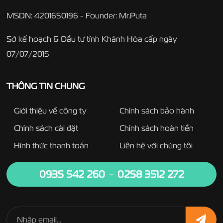
MSDN: 4201650196 - Founder: Mr.Puta
Sở kế hoạch & Đầu tư tỉnh Khánh Hòa cấp ngày
07/07/2015
THÔNG TIN CHUNG
Giới thiệu về công ty
Chính sách bảo hành
Chính sách cài đặt
Chính sách hoàn tiền
Hình thức thanh toán
Liên hệ với chúng tôi
0935 542 260
0258 3512 272