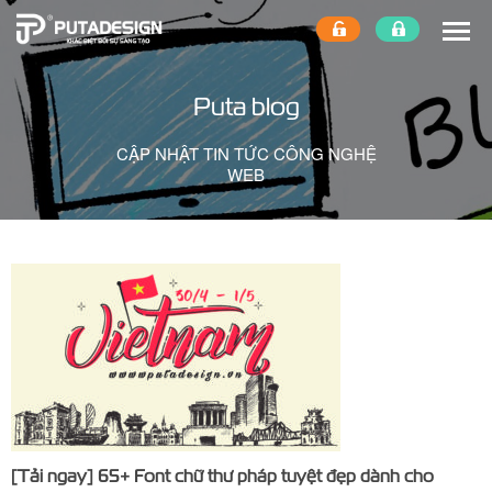
Puta blog
CẬP NHẬT TIN TỨC CÔNG NGHỆ
WEB
[Tải ngay] 65+ Font chữ thư pháp tuyệt đẹp dành cho