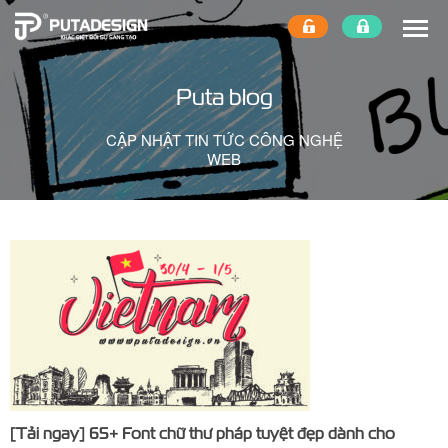
Puta blog
CẬP NHẬT TIN TỨC CÔNG NGHỆ
WEB
[Tải ngay] 65+ Font chữ thư pháp tuyệt đẹp dành cho