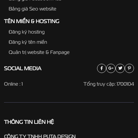
Bảng giá Seo website
TÊN MIỀN & HOSTING
Đăng ký hosting
Đăng ký tên miền
Quản trị website & Fanpage
SOCIAL
MEDIA
Online : 1
Tổng truy cập: 1700104
THÔNG TIN LIÊN HỆ
CÔNG TY TNHH PUTA DESIGN