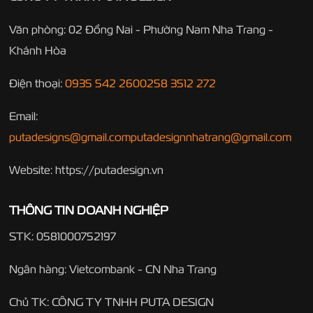
Văn phòng: 02 Đồng Nai - Phường Nam Nha Trang -
Khánh Hòa
Điện thoại:
0935 542 260
0258 3512 272
Email:
putadesigns@gmail.com
putadesignnhatrang@gmail.com
Website: https://putadesign.vn
THÔNG TIN DOANH NGHIỆP
STK: 0581000752197
Ngân hàng: Vietcombank - CN Nha Trang
Chủ TK: CÔNG TY TNHH PUTA DESIGN