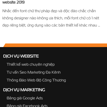
website 2019
Nhắc đến font chữ thư pháp đẹp và độc đáo chắc chắn
không designer nào không ưa thích, mỗi font chữ có 1 nét
đẹp riêng biệt, ứng dụng vào các bản thiết kế khác nhau …
DỊCH VỤ WEBSITE
Thiết kế web chuyên nghiệp
Tư vấn Seo Marketing Đa Kênh
Thông Báo Web Bộ Công Thương
DỊCH VỤ MARKETING
Bảng giá Google Ads
Bảng giá Facebook Ads