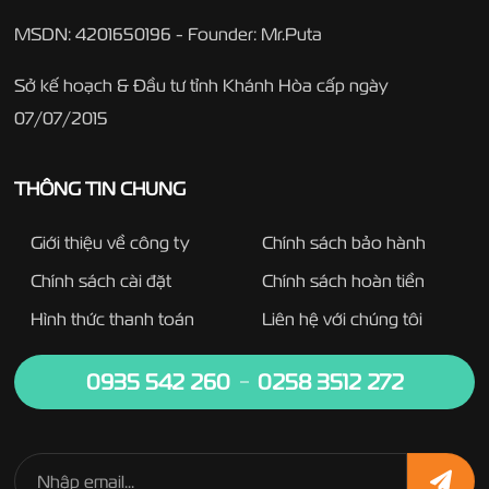
MSDN: 4201650196 - Founder: Mr.Puta
Sở kế hoạch & Đầu tư tỉnh Khánh Hòa cấp ngày
07/07/2015
THÔNG TIN CHUNG
Giới thiệu về công ty
Chính sách bảo hành
Chính sách cài đặt
Chính sách hoàn tiền
Hình thức thanh toán
Liên hệ với chúng tôi
0935 542 260
0258 3512 272