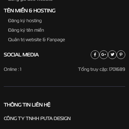
TÊN MIỀN & HOSTING
Đăng ký hosting
Đăng ký tên miền
Quản trị website & Fanpage
SOCIAL
MEDIA
Online : 1
Tổng truy cập: 1701689
THÔNG TIN LIÊN HỆ
CÔNG TY TNHH PUTA DESIGN