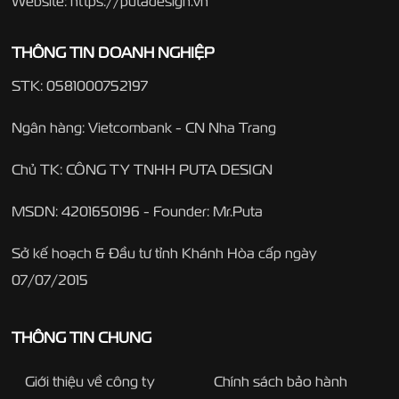
Website: https://putadesign.vn
THÔNG TIN DOANH NGHIỆP
STK: 0581000752197
Ngân hàng: Vietcombank - CN Nha Trang
Chủ TK: CÔNG TY TNHH PUTA DESIGN
MSDN: 4201650196 - Founder: Mr.Puta
Sở kế hoạch & Đầu tư tỉnh Khánh Hòa cấp ngày
07/07/2015
THÔNG TIN CHUNG
Giới thiệu về công ty
Chính sách bảo hành