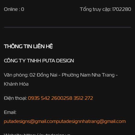
Online : 0
Tổng truy cập: 1702280
THÔNG TIN LIÊN HỆ
CÔNG TY TNHH PUTA DESIGN
Văn phòng: 02 Đồng Nai - Phường Nam Nha Trang -
Khánh Hòa
Điện thoại:
0935 542 260
0258 3512 272
Email:
putadesigns@gmail.com
putadesignnhatrang@gmail.com